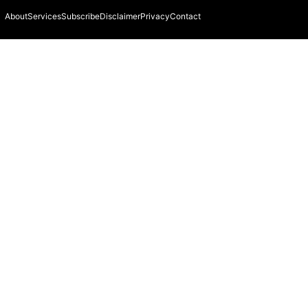
About
Services
Subscribe
Disclaimer
Privacy
Contact