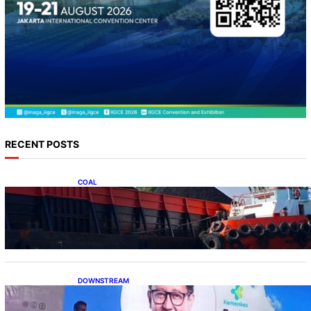
RECENT POSTS
COAL
Lelang Batubara Sitaan, Negara Dapat Lebih
dari Rp 20 Miliar
DOWNSTREAM
Digitalisasi Alat-Alat Kesehatan Dukung
Pertumbuhan Industri Alkes