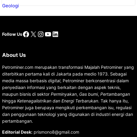
Facebook
X
Instagram
YouTube
LinkedIn
Follow Us
About Us
Petrominer.com merupakan transformasi Majalah Petrominer yang
diterbitkan pertama kali di Jakarta pada medio 1973. Sebagai
media massa berbasis
digital
, Petrominer berkonsentrasi dalam
penyediaan informasi yang berkaitan dengan aspek teknis,
maupun bisnis di sektor
Perminyakan
,
Gas bumi
,
Pertambangan
hingga
Ketenagalistrikan dan Energi Terbarukan
. Tak hanya itu,
Petrominer juga berupaya mengikuti perkembangan isu, regulasi
dan penggunaan teknologi yang digunakan di industri energi dan
pertambangan.
Editorial Desk
:
prismono8@gmail.com