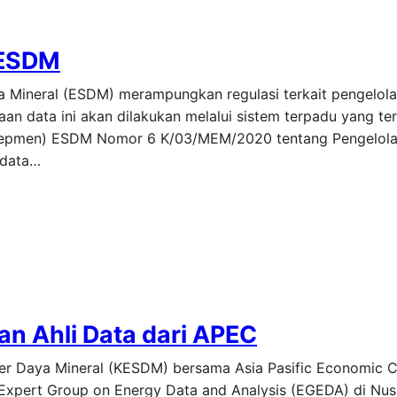
 ESDM
a Mineral (ESDM) merampungkan regulasi terkait pengelola
an data ini akan dilakukan melalui sistem terpadu yang ter
 (Kepmen) ESDM Nomor 6 K/03/MEM/2020 tentang Pengelola
idata…
n Ahli Data dari APEC
ber Daya Mineral (KESDM) bersama Asia Pasific Economic C
pert Group on Energy Data and Analysis (EGEDA) di Nusa 