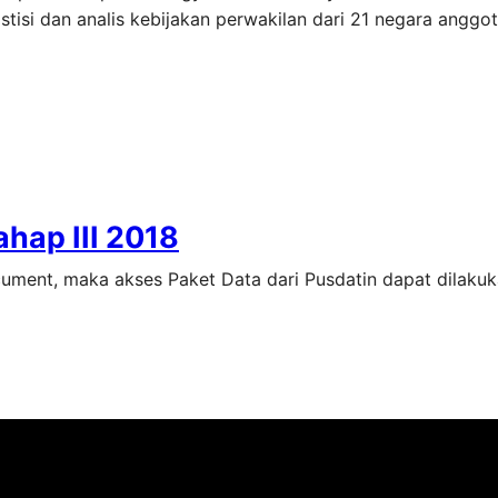
stisi dan analis kebijakan perwakilan dari 21 negara angg
hap III 2018
cument, maka akses Paket Data dari Pusdatin dapat dilaku