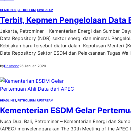
HEADLINES
, 
PETROLEUM
, 
UPSTREAM
Terbit, Kepmen Pengelolaan Data
Jakarta, Petrominer – Kementerian Energi dan Sumber Day
Data Repository (NDR) sektor energi dan mineral. Pengelola
Kebijakan baru tersebut diatur dalam Keputusan Menteri
Data Repository Sektor ESDM dan Pelaksanaan Tugas Wal
by
Prismono
26 Januari 2020
HEADLINES
, 
PETROLEUM
, 
UPSTREAM
Kementerian ESDM Gelar Pertemua
Nusa Dua, Bali, Petrominer – Kementerian Energi dan Sum
(APEC) menyelenggarakan The 30th Meeting of the APEC Ex