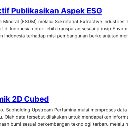
if Publikasikan Aspek ESG
Mineral (ESDM) melalui Sekretariat Extractive Industries 
tif di Indonesia untuk lebih transparan sesuai prinsip Enviro
n Indonesia terhadap misi pembangunan berkelanjutan men
smik 2D Cubed
laku Subholding Upstream Pertamina mulai memproses data 
lu. Olah data tersebut dilakukan untuk mendapatkan informa
kaan bumi sesuai perkembangan teknologi terbaru melalu