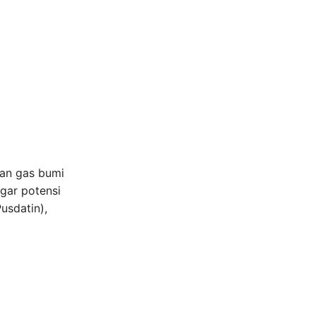
dan gas bumi
gar potensi
usdatin),