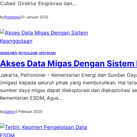
Cubed. Direktur Eksplorasi dan…
by
Prismono
20 Januari 2022
HEADLINES
, 
PETROLEUM
, 
UPSTREAM
Akses Data Migas Dengan Sistem
Jakarta, Petrominer – Kementerian Energi dan Sumber Da
(migas) kepada seluruh pihak yang membutuhkan. Hal terse
sumber daya migas dapat dieksplorasi dan dieksploitasi se
Kementerian ESDM, Agus…
by
Sonny
5 Februari 2020