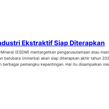
dustri Ekstraktif Siap Diterapkan
a Mineral (ESDM) mentargetkan pengarusutamaan atau mai
an batubara (minerba) akan siap diterapkan akhir tahun 202
h berbagai pemangku kepentingan. Hal itu disampaikan oleh