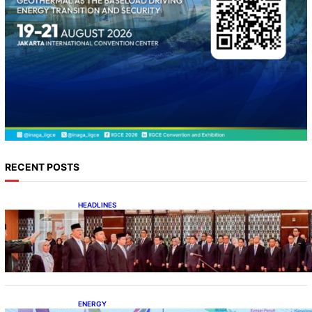
RECENT POSTS
HEADLINES
Lana Saria Dilantik Sebagai Kepala Badan
Geologi
ENERGY