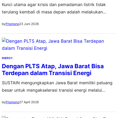
Kunci utama agar krisis dan pemadaman listrik tidak
terulang kembali di masa depan adalah melakukan
desentralisasi energi
23 Juni 2026
by
Prismono
ENERGY
Dengan PLTS Atap, Jawa Barat Bisa
Terdepan dalam Transisi Energi
SUSTAIN mengungkapkan Jawa Barat memiliki peluang
besar untuk mengakselerasi transisi energi melalui
pemanfaatan atap surya dan power wheeling
27 April 2026
by
Prismono