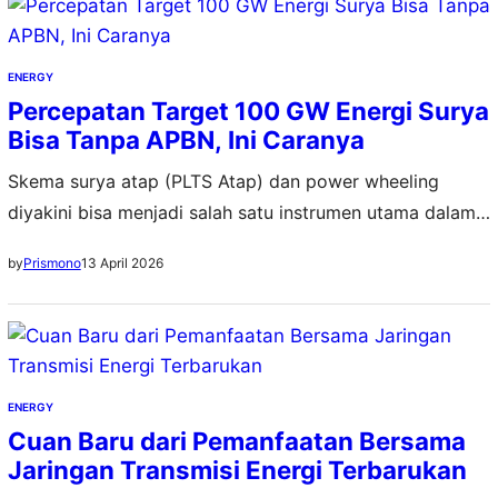
ENERGY
Percepatan Target 100 GW Energi Surya
Bisa Tanpa APBN, Ini Caranya
Skema surya atap (PLTS Atap) dan power wheeling
diyakini bisa menjadi salah satu instrumen utama dalam
mencapai target 100 GW energi surya dalam waktu
13 April 2026
by
Prismono
singkat
ENERGY
Cuan Baru dari Pemanfaatan Bersama
Jaringan Transmisi Energi Terbarukan