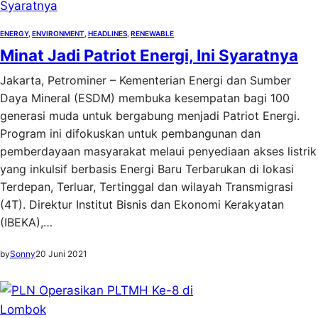
ENERGY
, 
ENVIRONMENT
, 
HEADLINES
, 
RENEWABLE
Minat Jadi Patriot Energi, Ini Syaratnya
Jakarta, Petrominer – Kementerian Energi dan Sumber
Daya Mineral (ESDM) membuka kesempatan bagi 100
generasi muda untuk bergabung menjadi Patriot Energi.
Program ini difokuskan untuk pembangunan dan
pemberdayaan masyarakat melaui penyediaan akses listrik
yang inkulsif berbasis Energi Baru Terbarukan di lokasi
Terdepan, Terluar, Tertinggal dan wilayah Transmigrasi
(4T). Direktur Institut Bisnis dan Ekonomi Kerakyatan
(IBEKA),…
by
Sonny
20 Juni 2021