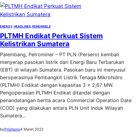
ENERGY
, 
HEADLINES
, 
RENEWABLE
PLTMH Endikat Perkuat Sistem
Kelistrikan Sumatera
Palembang, Petrominer – PT PLN (Persero) kembali
menyerap pasokan listrik dari Energi Baru Terbarukan
(EBT) di wilayah Sumatera. Pasokan baru ini menyusul
beroperasinya Pembangkit Listrik Tenaga Mikrohidro
(PLTMH) Endikat dengan kapasitas 3 x 2,67 MW.
Pengoperasian PLTMH Endikat ditandai dengan
penandatangan berita acara Commercial Operation Date
(COD) yang dilakukan antara PLN Unit Induk Wilayah
Sumatera…
by
Prismono
4 Maret 2022