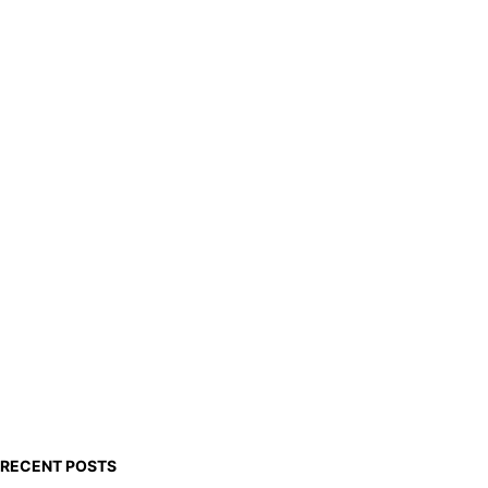
h
RECENT POSTS