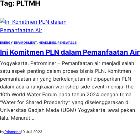
Tag:
PLTMH
ENERGY
, 
ENVIRONMENT
, 
HEADLINES
, 
RENEWABLE
Ini Komitmen PLN dalam Pemanfaatan Air
Yogyakarta, Petrominer – Pemanfaatan air menjadi salah
satu aspek penting dalam proses bisnis PLN. Komitmen
pemanfaatan air yang berkelanjutan ini dipaparkan PLN
dalam acara rangkaian workshop side event menuju The
10th World Water Forum pada tahun 2024 dengan tema
“Water for Shared Prosperity” yang diselenggarakan di
Universitas Gadjah Mada (UGM) Yogyakarta, awal pekan
lalu. Menurut…
by
Prismono
10 Juli 2023