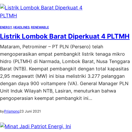
ENERGY
, 
HEADLINES
, 
RENEWABLE
Listrik Lombok Barat Diperkuat 4 PLTMH
Mataram, Petrominer – PT PLN (Persero) telah
mengoperasikan empat pembangkit listrik tenaga mikro
hidro (PLTMH) di Narmada, Lombok Barat, Nusa Tenggara
Barat (NTB). Keempat pembangkit dengan total kapasitas
2,95 megawatt (MW) ini bisa melistriki 3.277 pelanggan
dengan daya 900 voltampere (VA). General Manager PLN
Unit Induk Wilayah NTB, Lasiran, menuturkan bahwa
pengoperasian keempat pembangkit ini…
by
Prismono
23 Juni 2021