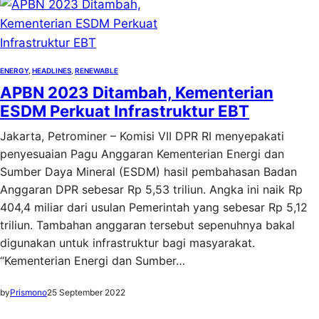
ENERGY
, 
HEADLINES
, 
RENEWABLE
APBN 2023 Ditambah, Kementerian
ESDM Perkuat Infrastruktur EBT
Jakarta, Petrominer – Komisi VII DPR RI menyepakati
penyesuaian Pagu Anggaran Kementerian Energi dan
Sumber Daya Mineral (ESDM) hasil pembahasan Badan
Anggaran DPR sebesar Rp 5,53 triliun. Angka ini naik Rp
404,4 miliar dari usulan Pemerintah yang sebesar Rp 5,12
triliun. Tambahan anggaran tersebut sepenuhnya bakal
digunakan untuk infrastruktur bagi masyarakat.
“Kementerian Energi dan Sumber…
by
Prismono
25 September 2022