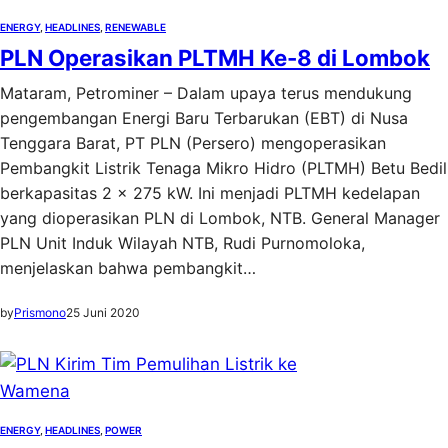
ENERGY
, 
HEADLINES
, 
RENEWABLE
PLN Operasikan PLTMH Ke-8 di Lombok
Mataram, Petrominer – Dalam upaya terus mendukung
pengembangan Energi Baru Terbarukan (EBT) di Nusa
Tenggara Barat, PT PLN (Persero) mengoperasikan
Pembangkit Listrik Tenaga Mikro Hidro (PLTMH) Betu Bedil
berkapasitas 2 x 275 kW. Ini menjadi PLTMH kedelapan
yang dioperasikan PLN di Lombok, NTB. General Manager
PLN Unit Induk Wilayah NTB, Rudi Purnomoloka,
menjelaskan bahwa pembangkit…
by
Prismono
25 Juni 2020
ENERGY
, 
HEADLINES
, 
POWER