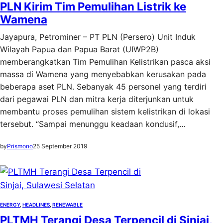
PLN Kirim Tim Pemulihan Listrik ke
Wamena
Jayapura, Petrominer – PT PLN (Persero) Unit Induk
Wilayah Papua dan Papua Barat (UIWP2B)
memberangkatkan Tim Pemulihan Kelistrikan pasca aksi
massa di Wamena yang menyebabkan kerusakan pada
beberapa aset PLN. Sebanyak 45 personel yang terdiri
dari pegawai PLN dan mitra kerja diterjunkan untuk
membantu proses pemulihan sistem kelistrikan di lokasi
tersebut. “Sampai menunggu keadaan kondusif,…
by
Prismono
25 September 2019
ENERGY
, 
HEADLINES
, 
RENEWABLE
PLTMH Terangi Desa Terpencil di Sinjai,