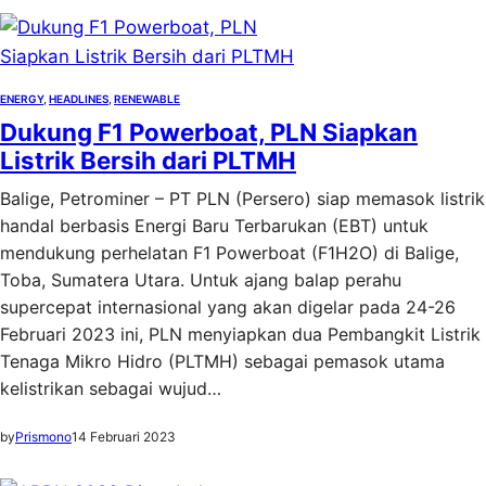
ENERGY
, 
HEADLINES
, 
RENEWABLE
Dukung F1 Powerboat, PLN Siapkan
Listrik Bersih dari PLTMH
Balige, Petrominer – PT PLN (Persero) siap memasok listrik
handal berbasis Energi Baru Terbarukan (EBT) untuk
mendukung perhelatan F1 Powerboat (F1H2O) di Balige,
Toba, Sumatera Utara. Untuk ajang balap perahu
supercepat internasional yang akan digelar pada 24-26
Februari 2023 ini, PLN menyiapkan dua Pembangkit Listrik
Tenaga Mikro Hidro (PLTMH) sebagai pemasok utama
kelistrikan sebagai wujud…
by
Prismono
14 Februari 2023