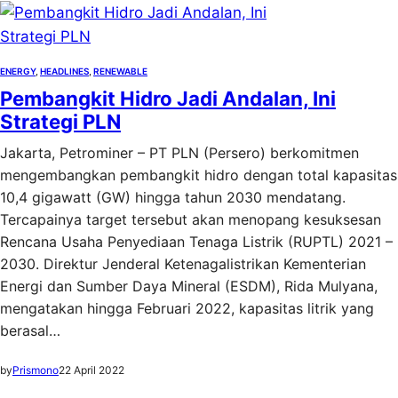
ENERGY
, 
HEADLINES
, 
RENEWABLE
Pembangkit Hidro Jadi Andalan, Ini
Strategi PLN
Jakarta, Petrominer – PT PLN (Persero) berkomitmen
mengembangkan pembangkit hidro dengan total kapasitas
10,4 gigawatt (GW) hingga tahun 2030 mendatang.
Tercapainya target tersebut akan menopang kesuksesan
Rencana Usaha Penyediaan Tenaga Listrik (RUPTL) 2021 –
2030. Direktur Jenderal Ketenagalistrikan Kementerian
Energi dan Sumber Daya Mineral (ESDM), Rida Mulyana,
mengatakan hingga Februari 2022, kapasitas litrik yang
berasal…
by
Prismono
22 April 2022