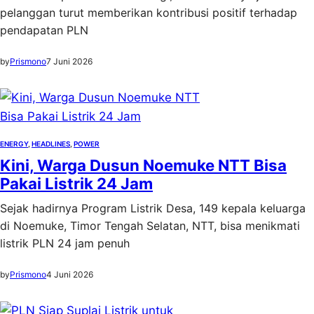
pelanggan turut memberikan kontribusi positif terhadap
pendapatan PLN
by
Prismono
7 Juni 2026
ENERGY
, 
HEADLINES
, 
POWER
Kini, Warga Dusun Noemuke NTT Bisa
Pakai Listrik 24 Jam
Sejak hadirnya Program Listrik Desa, 149 kepala keluarga
di Noemuke, Timor Tengah Selatan, NTT, bisa menikmati
listrik PLN 24 jam penuh
by
Prismono
4 Juni 2026