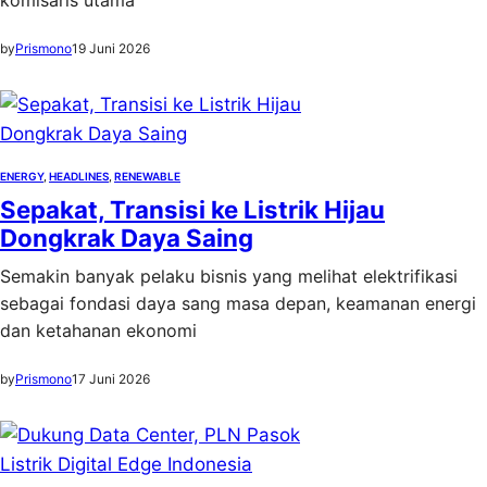
komisaris utama
by
Prismono
19 Juni 2026
ENERGY
, 
HEADLINES
, 
RENEWABLE
Sepakat, Transisi ke Listrik Hijau
Dongkrak Daya Saing
Semakin banyak pelaku bisnis yang melihat elektrifikasi
sebagai fondasi daya sang masa depan, keamanan energi
dan ketahanan ekonomi
by
Prismono
17 Juni 2026