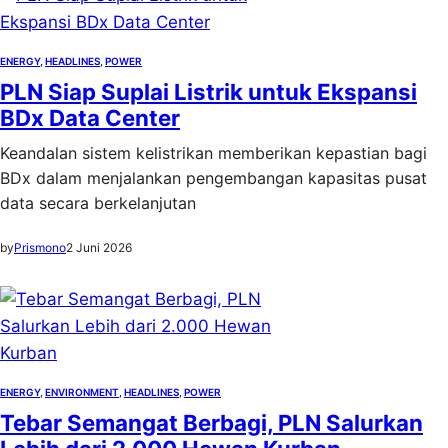
ENERGY
, 
HEADLINES
, 
POWER
PLN Siap Suplai Listrik untuk Ekspansi
BDx Data Center
Keandalan sistem kelistrikan memberikan kepastian bagi
BDx dalam menjalankan pengembangan kapasitas pusat
data secara berkelanjutan
by
Prismono
2 Juni 2026
ENERGY
, 
ENVIRONMENT
, 
HEADLINES
, 
POWER
Tebar Semangat Berbagi, PLN Salurkan