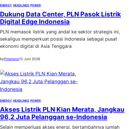
ENERGY
, 
HEADLINES
, 
POWER
Dukung Data Center, PLN Pasok Listrik
Digital Edge Indonesia
PLN memasok listrik yang andal ke sektor strategis ini,
sekaligus memperkuat posisi Indonesia sebagai pusat
ekonomi digital di Asia Tenggara
by
Prismono
10 Juni 2026
ENERGY
, 
HEADLINES
, 
POWER
Akses Listrik PLN Kian Merata, Jangkau
96,2 Juta Pelanggan se-Indonesia
Selain memperluas akses energi, bertambahnya jumlah