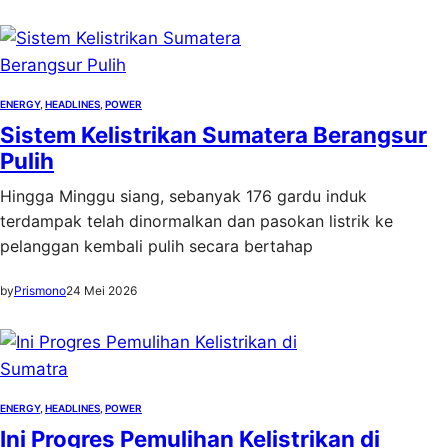
ENERGY
, 
HEADLINES
, 
POWER
Sistem Kelistrikan Sumatera Berangsur
Pulih
Hingga Minggu siang, sebanyak 176 gardu induk
terdampak telah dinormalkan dan pasokan listrik ke
pelanggan kembali pulih secara bertahap
by
Prismono
24 Mei 2026
ENERGY
, 
HEADLINES
, 
POWER
Ini Progres Pemulihan Kelistrikan di