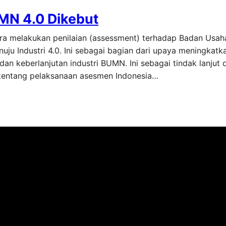
MN 4.0 Dikebut
era melakukan penilaian (assessment) terhadap Badan Usah
u Industri 4.0. Ini sebagai bagian dari upaya meningkatk
 dan keberlanjutan industri BUMN. Ini sebagai tindak lanjut d
tentang pelaksanaan asesmen Indonesia…