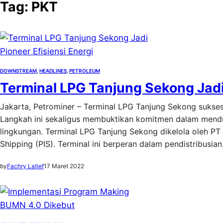
Tag:
PKT
DOWNSTREAM
, 
HEADLINES
, 
PETROLEUM
Terminal LPG Tanjung Sekong Jadi 
Jakarta, Petrominer – Terminal LPG Tanjung Sekong sukses
Langkah ini sekaligus membuktikan komitmen dalam mendu
lingkungan. Terminal LPG Tanjung Sekong dikelola oleh PT 
Shipping (PIS). Terminal ini berperan dalam pendistribusia
by
Fachry Latief
17 Maret 2022