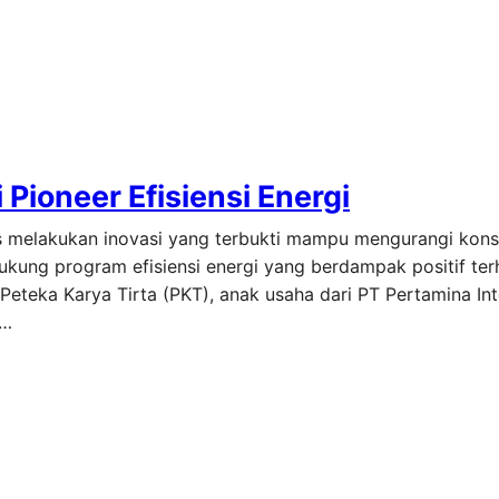
Pioneer Efisiensi Energi
 melakukan inovasi yang terbukti mampu mengurangi konsum
kung program efisiensi energi yang berdampak positif te
Peteka Karya Tirta (PKT), anak usaha dari PT Pertamina Int
n…