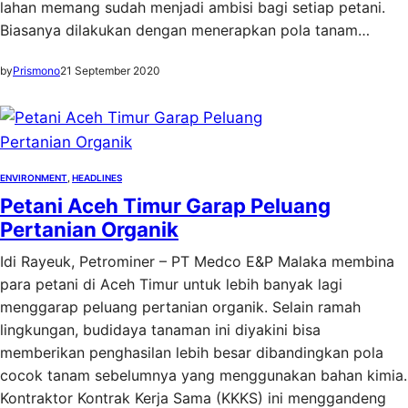
lahan memang sudah menjadi ambisi bagi setiap petani.
Biasanya dilakukan dengan menerapkan pola tanam…
by
Prismono
21 September 2020
ENVIRONMENT
, 
HEADLINES
Petani Aceh Timur Garap Peluang
Pertanian Organik
Idi Rayeuk, Petrominer – PT Medco E&P Malaka membina
para petani di Aceh Timur untuk lebih banyak lagi
menggarap peluang pertanian organik. Selain ramah
lingkungan, budidaya tanaman ini diyakini bisa
memberikan penghasilan lebih besar dibandingkan pola
cocok tanam sebelumnya yang menggunakan bahan kimia.
Kontraktor Kontrak Kerja Sama (KKKS) ini menggandeng