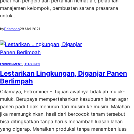
pelatihan pengelolaan pertanian hemat air, pelatihan
manajemen kelompok, pembuatan sarana prasarana
untuk…
by
Prismono
28 Mei 2021
ENVIRONMENT
, 
HEADLINES
Lestarikan Lingkungan, Diganjar Panen
Berlimpah
Cilamaya, Petrominer – Tujuan awalnya tidaklah muluk-
muluk. Berupaya mempertahankan kesuburan lahan agar
panen padi tidak menurun dari musim ke musim. Malahan
jika memungkinkan, hasil dari bercocok tanam tersebut
bisa ditingkatkan tanpa harus menambah luasan lahan
yang digarap. Menaikan produksi tanpa menambah luas