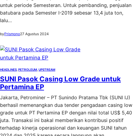
untuk periode Semesteran. Untuk pembanding, penjualan
batubara pada Semester I-2019 sebesar 13,4 juta ton,
lalu…
by
Prismono
27 Agustus 2024
HEADLINES
, 
PETROLEUM
, 
UPSTREAM
SUNI Pasok Casing Low Grade untuk
Pertamina EP
Jakarta, Petrominer – PT Sunindo Pratama Tbk (SUNI IJ)
berhasil memenangkan dua tender pengadaan casing low
grade untuk PT Pertamina EP dengan nilai total US$ 5,40
juta. Transaksi ini bakal memberikan kontribusi positif
terhadap kinerja operasional dan keuangan SUNI tahun
2024 dan 2025 karena secara langsung akan