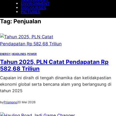
ENVIRONMENT
DISCOURSES
PICTURES
Tag:
Penjualan
ENERGY
, 
HEADLINES
, 
POWER
Tahun 2025, PLN Catat Pendapatan Rp
582,68 Triliun
Capaian ini diraih di tengah dinamika dan ketidakpastian
ekonomi global serta bencana alam yang berlangsung di
tahun 2025
by
Prismono
20 Mei 2026