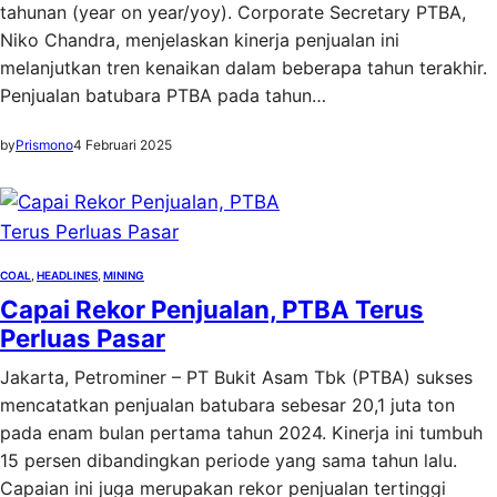
tahunan (year on year/yoy). Corporate Secretary PTBA,
Niko Chandra, menjelaskan kinerja penjualan ini
melanjutkan tren kenaikan dalam beberapa tahun terakhir.
Penjualan batubara PTBA pada tahun…
by
Prismono
4 Februari 2025
COAL
, 
HEADLINES
, 
MINING
Capai Rekor Penjualan, PTBA Terus
Perluas Pasar
Jakarta, Petrominer – PT Bukit Asam Tbk (PTBA) sukses
mencatatkan penjualan batubara sebesar 20,1 juta ton
pada enam bulan pertama tahun 2024. Kinerja ini tumbuh
15 persen dibandingkan periode yang sama tahun lalu.
Capaian ini juga merupakan rekor penjualan tertinggi