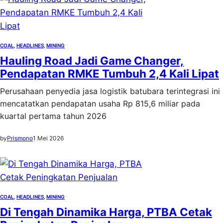
COAL
, 
HEADLINES
, 
MINING
Hauling Road Jadi Game Changer,
Pendapatan RMKE Tumbuh 2,4 Kali Lipat
Perusahaan penyedia jasa logistik batubara terintegrasi ini
mencatatkan pendapatan usaha Rp 815,6 miliar pada
kuartal pertama tahun 2026
by
Prismono
1 Mei 2026
COAL
, 
HEADLINES
, 
MINING
Di Tengah Dinamika Harga, PTBA Cetak