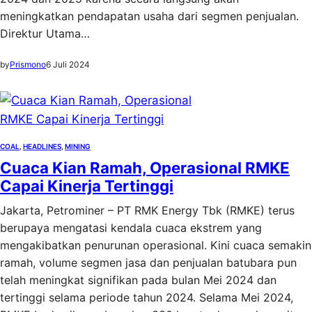
meningkatkan pendapatan usaha dari segmen penjualan.
Direktur Utama…
by
Prismono
6 Juli 2024
COAL
, 
HEADLINES
, 
MINING
Cuaca Kian Ramah, Operasional RMKE
Capai Kinerja Tertinggi
Jakarta, Petrominer – PT RMK Energy Tbk (RMKE) terus
berupaya mengatasi kendala cuaca ekstrem yang
mengakibatkan penurunan operasional. Kini cuaca semakin
ramah, volume segmen jasa dan penjualan batubara pun
telah meningkat signifikan pada bulan Mei 2024 dan
tertinggi selama periode tahun 2024. Selama Mei 2024,