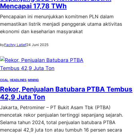
Mencapai 17,78 TWh
Pencapaian ini menunjukkan komitmen PLN dalam
memastikan listrik menjadi penggerak utama aktivitas
ekonomi dan keseharian masyarakat
by
Fachry Latief
24 Juni 2025
COAL
, 
HEADLINES
, 
MINING
Rekor, Penjualan Batubara PTBA Tembus
42,9 Juta Ton
Jakarta, Petrominer – PT Bukit Asam Tbk (PTBA)
mencetak rekor penjualan tertinggi sepanjang sejarah.
Selama tahun 2024, total penjualan batubara PTBA
mencapai 42,9 juta ton atau tumbuh 16 persen secara