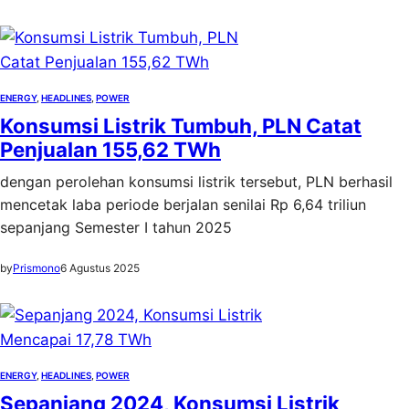
ENERGY
, 
HEADLINES
, 
POWER
Konsumsi Listrik Tumbuh, PLN Catat
Penjualan 155,62 TWh
dengan perolehan konsumsi listrik tersebut, PLN berhasil
mencetak laba periode berjalan senilai Rp 6,64 triliun
sepanjang Semester I tahun 2025
by
Prismono
6 Agustus 2025
ENERGY
, 
HEADLINES
, 
POWER
Sepanjang 2024, Konsumsi Listrik