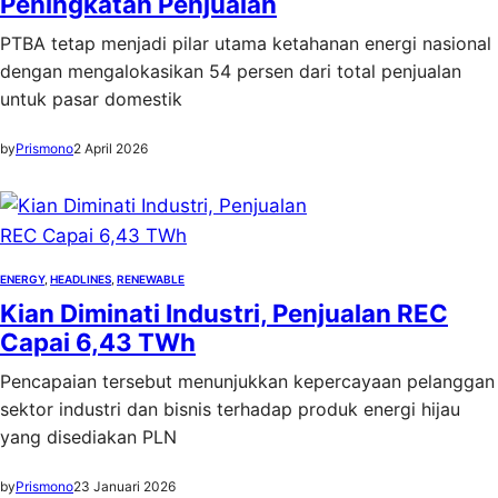
Peningkatan Penjualan
PTBA tetap menjadi pilar utama ketahanan energi nasional
dengan mengalokasikan 54 persen dari total penjualan
untuk pasar domestik
by
Prismono
2 April 2026
ENERGY
, 
HEADLINES
, 
RENEWABLE
Kian Diminati Industri, Penjualan REC
Capai 6,43 TWh
Pencapaian tersebut menunjukkan kepercayaan pelanggan
sektor industri dan bisnis terhadap produk energi hijau
yang disediakan PLN
by
Prismono
23 Januari 2026