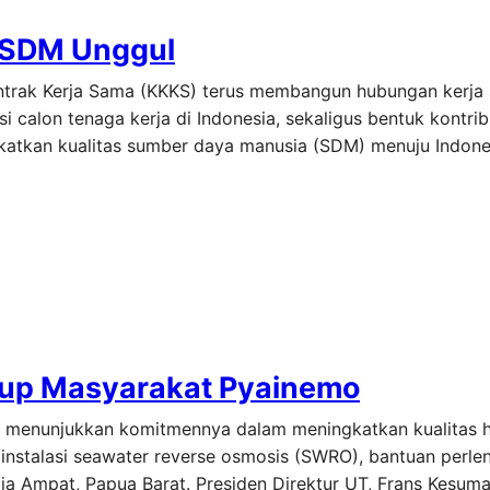
 SDM Unggul
ontrak Kerja Sama (KKKS) terus membangun hubungan kerj
calon tenaga kerja di Indonesia, sekaligus bentuk kontribu
atkan kualitas sumber daya manusia (SDM) menuju Indone
dup Masyarakat Pyainemo
li menunjukkan komitmennya dalam meningkatkan kualitas 
n instalasi seawater reverse osmosis (SWRO), bantuan perl
ja Ampat, Papua Barat. Presiden Direktur UT, Frans Kesuma