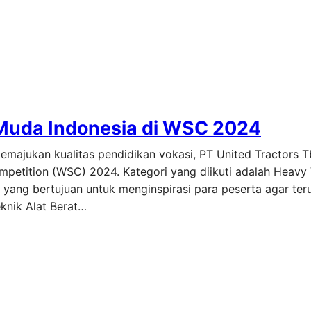
a Muda Indonesia di WSC 2024
majukan kualitas pendidikan vokasi, PT United Tractors T
mpetition (WSC) 2024. Kategori yang diikuti adalah Heavy 
yang bertujuan untuk menginspirasi para peserta agar ter
knik Alat Berat…