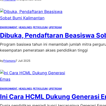
ENVIRONMENT
, 
HEADLINES
, 
PETROLEUM
, 
UPSTREAM
Dibuka, Pendaftaran Beasiswa So
Program basiswa tahun ini menambah jumlah mitra perguru
kesempatan pemerataan akses pendidikan tinggi
by
Prismono
7 Juli 2025
ENVIRONMENT
, 
HEADLINES
, 
PETROLEUM
, 
UPSTREAM
Ini Cara HCML Dukung Generasi 
Dunia pendidikan menjadi kunci tercapainya Generasi Ema