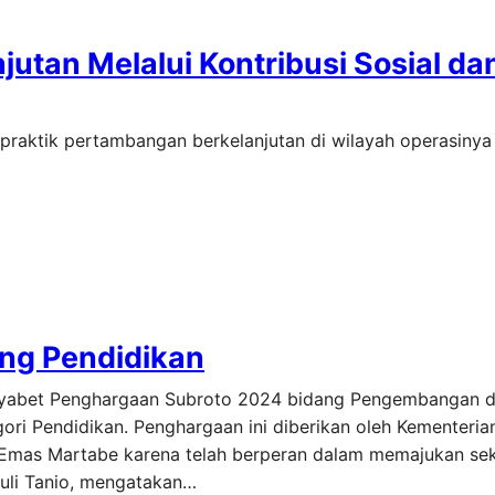
tan Melalui Kontribusi Sosial da
aktik pertambangan berkelanjutan di wilayah operasinya 
dang Pendidikan
enyabet Penghargaan Subroto 2024 bidang Pengembangan 
ri Pendidikan. Penghargaan ini diberikan oleh Kementeria
Emas Martabe karena telah berperan dalam memajukan se
 Ruli Tanio, mengatakan…