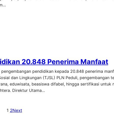
am…
dikan 20.848 Penerima Manfaat
ng pengembangan pendidikan kepada 20.848 penerima man
Sosial dan Lingkungan (TJSL) PLN Peduli, pengembangan t
ana, eduwisata, beasiswa difabel, hingga sertifikasi untuk
ahtera. Direktur Utama…
1
2
Next