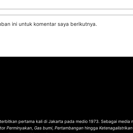
ban ini untuk komentar saya berikutnya.
terbitkan pertama kali di Jakarta pada medio 1973. Sebagai media
ktor
Perminyakan
,
Gas bumi
,
Pertambangan
hingga
Ketenagalistrika