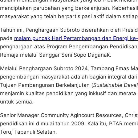
menciptakan perubahan yang berkelanjutan. Keberhasilan
masyarakat yang telah berpartisipasi aktif dalam setiap i
Tahun ini, Penghargaan Subroto diserahkan oleh Presi
pada
malam puncak Hari Pertambangan dan Energi ke
penghargaan atas Program Pengembangan Pendidikan 
Remaja melalui Sanggar Seni Sopo Daganak.
Melalui Penghargaan Subroto 2024, Tambang Emas Ma
pengembangan masyarakat adalah bagian integral dari 
Tujuan Pembangunan Berkelanjutan (
Sustainable Deve
menjamin kualitas pendidikan yang inklusif dan merat
untuk semua.
Senior Manager Community Agincourt Resources, Chr
pendidikan ini dimulai tahun 2009. Kala itu, PTAR m
Toru, Tapanuli Selatan.