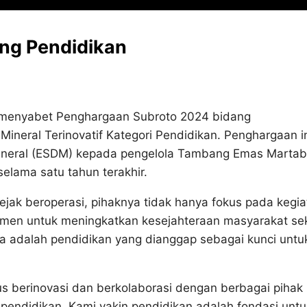
dang Pendidikan
 menyabet Penghargaan Subroto 2024 bidang
eral Terinovatif Kategori Pendidikan. Penghargaan i
Mineral (ESDM) kepada pengelola Tambang Emas Marta
lama satu tahun terakhir.
sejak beroperasi, pihaknya tidak hanya fokus pada kegi
tmen untuk meningkatkan kesejahteraan masyarakat sek
ma adalah pendidikan yang dianggap sebagai kunci untu
us berinovasi dan berkolaborasi dengan berbagai pihak
endidikan. Kami yakin pendidikan adalah fondasi untu