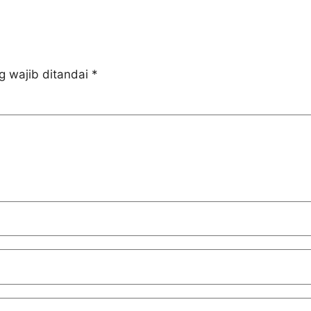
g wajib ditandai
*