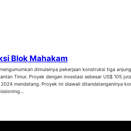
ksi Blok Mahakam
mengumumkan dimulainya pekerjaan konstruksi tiga anjung
antan Timur. Proyek dengan investasi sebesar US$ 105 juta
024 mendatang. Proyek ini diawali ditandatanganinya ko
issioning…