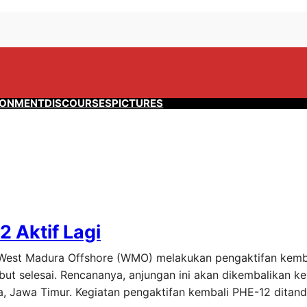
RONMENT
DISCOURSES
PICTURES
2 Aktif Lagi
i West Madura Offshore (WMO) melakukan pengaktifan kemb
but selesai. Rencananya, anjungan ini akan dikembalikan ke
a, Jawa Timur. Kegiatan pengaktifan kembali PHE-12 ditan