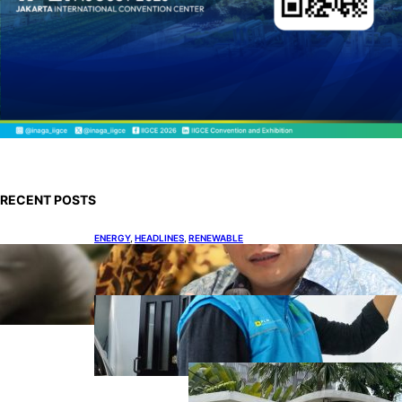
RECENT POSTS
ENERGY
, 
HEADLINES
, 
RENEWABLE
IESR: Kepemimpinan Terpadu jadi Kunci
Percepatan PLTS 100 GW
ENERGY
, 
HEADLINES
, 
POWER
Ada 21.865 Pelanggan Baru
Gunakan Home Charging
Services PLN
ENERGY
, 
HEADLINES
, 
POWER
Koalisi Bersihkan