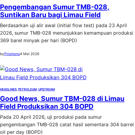
Pengembangan Sumur TMB-028,
Suntikan Baru bagi Limau Field
Berdasarkan uji alir awal (initial flow test) pada 23 April
2026, sumur TMB-028 menunjukkan kemampuan produksi
369 barel minyak per hari (BOPD)
by
Prismono
4 Mei 2026
HEADLINES
, 
PETROLEUM
, 
UPSTREAM
Good News, Sumur TBM-028 di Limau
Field Produksikan 304 BOPD
Pada 20 April 2026, uji produksi pada sumur
pengembangan TMB-028 catat hasil sementara 304 barrel
oil per day (BOPD)