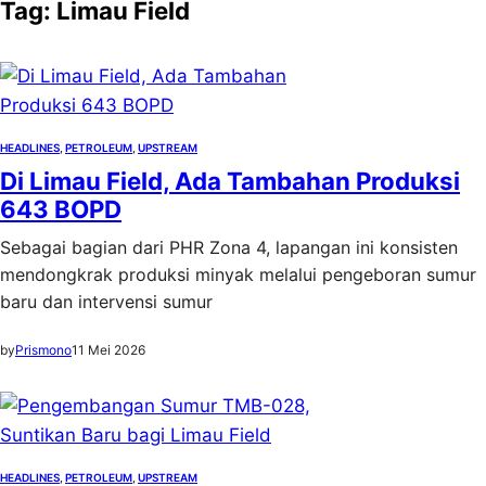
Tag:
Limau Field
HEADLINES
, 
PETROLEUM
, 
UPSTREAM
Di Limau Field, Ada Tambahan Produksi
643 BOPD
Sebagai bagian dari PHR Zona 4, lapangan ini konsisten
mendongkrak produksi minyak melalui pengeboran sumur
baru dan intervensi sumur
by
Prismono
11 Mei 2026
HEADLINES
, 
PETROLEUM
, 
UPSTREAM