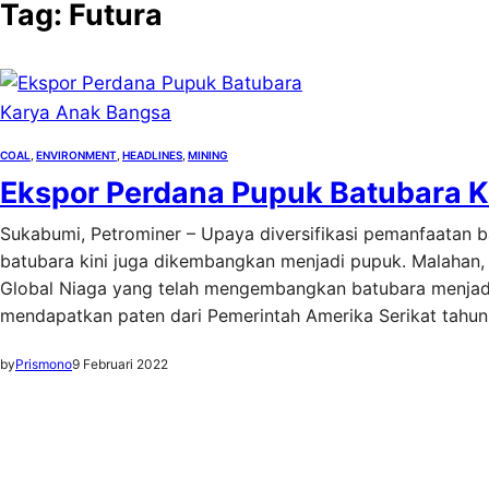
Tag:
Futura
COAL
, 
ENVIRONMENT
, 
HEADLINES
, 
MINING
Ekspor Perdana Pupuk Batubara 
Sukabumi, Petrominer – Upaya diversifikasi pemanfaatan b
batubara kini juga dikembangkan menjadi pupuk. Malahan,
Global Niaga yang telah mengembangkan batubara menjadi
mendapatkan paten dari Pemerintah Amerika Serikat tahu
by
Prismono
9 Februari 2022