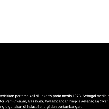
terbitkan pertama kali di Jakarta pada medio 1973. Sebagai media
ktor
Perminyakan
,
Gas bumi
,
Pertambangan
hingga
Ketenagalistrika
ng digunakan di industri energi dan pertambangan.