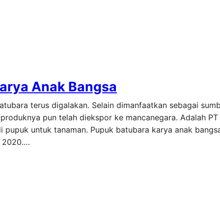
Karya Anak Bangsa
atubara terus digalakan. Selain dimanfaatkan sebagai sumb
 produknya pun telah diekspor ke mancanegara. Adalah PT 
 pupuk untuk tanaman. Pupuk batubara karya anak bangsa 
n 2020.…