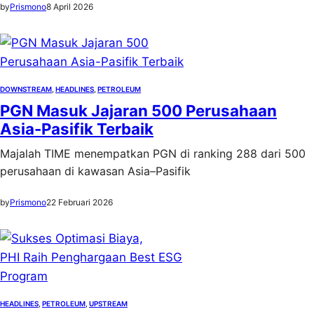
by
Prismono
8 April 2026
DOWNSTREAM
, 
HEADLINES
, 
PETROLEUM
PGN Masuk Jajaran 500 Perusahaan
Asia-Pasifik Terbaik
Majalah TIME menempatkan PGN di ranking 288 dari 500
perusahaan di kawasan Asia–Pasifik
by
Prismono
22 Februari 2026
HEADLINES
, 
PETROLEUM
, 
UPSTREAM