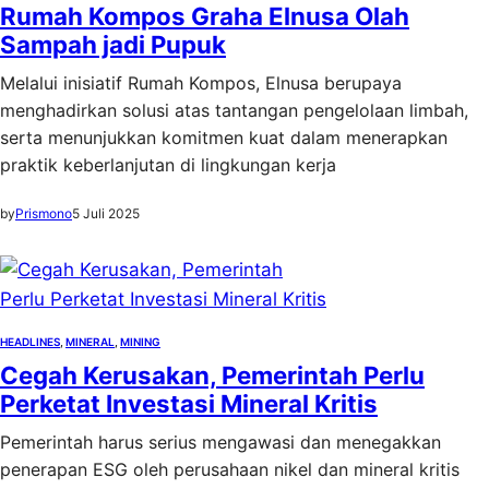
Rumah Kompos Graha Elnusa Olah
Sampah jadi Pupuk
Melalui inisiatif Rumah Kompos, Elnusa berupaya
menghadirkan solusi atas tantangan pengelolaan limbah,
serta menunjukkan komitmen kuat dalam menerapkan
praktik keberlanjutan di lingkungan kerja
by
Prismono
5 Juli 2025
HEADLINES
, 
MINERAL
, 
MINING
Cegah Kerusakan, Pemerintah Perlu
Perketat Investasi Mineral Kritis
Pemerintah harus serius mengawasi dan menegakkan
penerapan ESG oleh perusahaan nikel dan mineral kritis