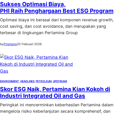
Sukses Optimasi Biaya,
PHI Raih Penghargaan Best ESG Program
Optimasi biaya ini berasal dari komponen revenue growth,
cost saving, dan cost avoidance, dan merupakan yang
terbesar di lingkungan Pertamina Group
by
Prismono
20 Februari 2026
ENVIRONMENT
, 
HEADLINES
, 
PETROLEUM
, 
UPSTREAM
Skor ESG Naik, Pertamina Kian Kokoh di
Industri Integrated Oil and Gas
Peringkat ini mencerminkan keberhasilan Pertamina dalam
mengelola risiko keberlanjutan secara komprehensif, dan