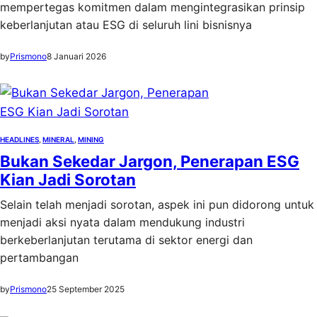
mempertegas komitmen dalam mengintegrasikan prinsip
keberlanjutan atau ESG di seluruh lini bisnisnya
by
Prismono
8 Januari 2026
HEADLINES
, 
MINERAL
, 
MINING
Bukan Sekedar Jargon, Penerapan ESG
Kian Jadi Sorotan
Selain telah menjadi sorotan, aspek ini pun didorong untuk
menjadi aksi nyata dalam mendukung industri
berkeberlanjutan terutama di sektor energi dan
pertambangan
by
Prismono
25 September 2025