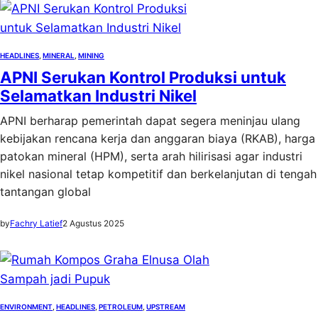
HEADLINES
, 
MINERAL
, 
MINING
APNI Serukan Kontrol Produksi untuk
Selamatkan Industri Nikel
APNI berharap pemerintah dapat segera meninjau ulang
kebijakan rencana kerja dan anggaran biaya (RKAB), harga
patokan mineral (HPM), serta arah hilirisasi agar industri
nikel nasional tetap kompetitif dan berkelanjutan di tengah
tantangan global
by
Fachry Latief
2 Agustus 2025
ENVIRONMENT
, 
HEADLINES
, 
PETROLEUM
, 
UPSTREAM