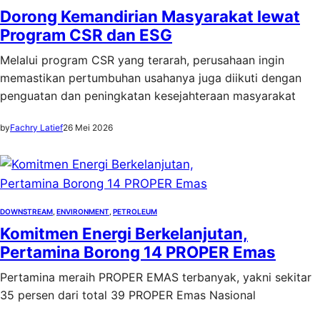
Dorong Kemandirian Masyarakat lewat
Program CSR dan ESG
Melalui program CSR yang terarah, perusahaan ingin
memastikan pertumbuhan usahanya juga diikuti dengan
penguatan dan peningkatan kesejahteraan masyarakat
by
Fachry Latief
26 Mei 2026
DOWNSTREAM
, 
ENVIRONMENT
, 
PETROLEUM
Komitmen Energi Berkelanjutan,
Pertamina Borong 14 PROPER Emas
Pertamina meraih PROPER EMAS terbanyak, yakni sekitar
35 persen dari total 39 PROPER Emas Nasional