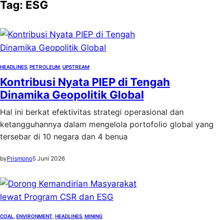
Tag:
ESG
HEADLINES
, 
PETROLEUM
, 
UPSTREAM
Kontribusi Nyata PIEP di Tengah
Dinamika Geopolitik Global
Hal ini berkat efektivitas strategi operasional dan
ketangguhannya dalam mengelola portofolio global yang
tersebar di 10 negara dan 4 benua
by
Prismono
5 Juni 2026
COAL
, 
ENVIRONMENT
, 
HEADLINES
, 
MINING