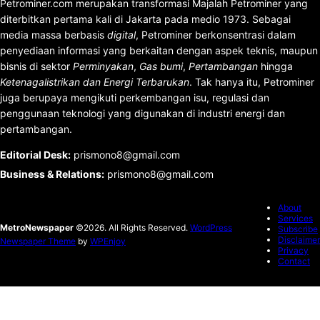
Petrominer.com merupakan transformasi Majalah Petrominer yang
diterbitkan pertama kali di Jakarta pada medio 1973. Sebagai
media massa berbasis
digital
, Petrominer berkonsentrasi dalam
penyediaan informasi yang berkaitan dengan aspek teknis, maupun
bisnis di sektor
Perminyakan
,
Gas bumi
,
Pertambangan
hingga
Ketenagalistrikan dan Energi Terbarukan
. Tak hanya itu, Petrominer
juga berupaya mengikuti perkembangan isu, regulasi dan
penggunaan teknologi yang digunakan di industri energi dan
pertambangan.
Editorial Desk
:
prismono8@gmail.com
Business & Relations
:
prismono8@gmail.com
About
Services
MetroNewspaper
©2026. All Rights Reserved.
WordPress
Subscribe
Disclaimer
Newspaper Theme
by
WPEnjoy
Privacy
Contact