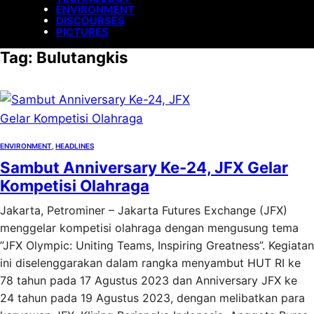
ENVIRONMENT
DISCOURSES
PICTURES
Tag:
Bulutangkis
ENVIRONMENT
, 
HEADLINES
Sambut Anniversary Ke-24, JFX Gelar
Kompetisi Olahraga
Jakarta, Petrominer – Jakarta Futures Exchange (JFX)
menggelar kompetisi olahraga dengan mengusung tema
”JFX Olympic: Uniting Teams, Inspiring Greatness”. Kegiatan
ini diselenggarakan dalam rangka menyambut HUT RI ke
78 tahun pada 17 Agustus 2023 dan Anniversary JFX ke
24 tahun pada 19 Agustus 2023, dengan melibatkan para