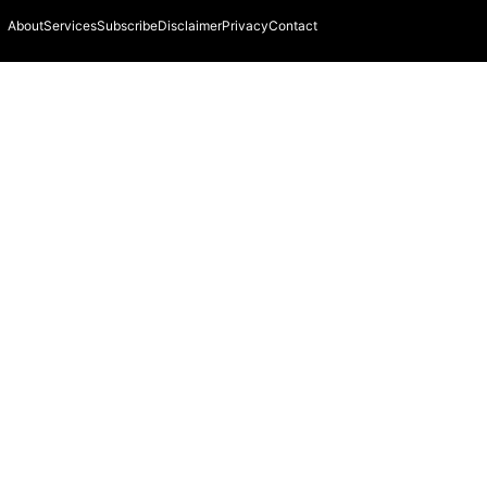
About
Services
Subscribe
Disclaimer
Privacy
Contact