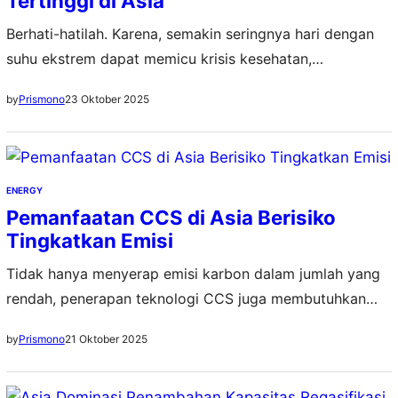
Tertinggi di Asia
Berhati-hatilah. Karena, semakin seringnya hari dengan
suhu ekstrem dapat memicu krisis kesehatan,
kekeringan, dan penurunan produktivitas di berbagai
23 Oktober 2025
by
Prismono
sektor
ENERGY
Pemanfaatan CCS di Asia Berisiko
Tingkatkan Emisi
Tidak hanya menyerap emisi karbon dalam jumlah yang
rendah, penerapan teknologi CCS juga membutuhkan
biaya yang tinggi
21 Oktober 2025
by
Prismono