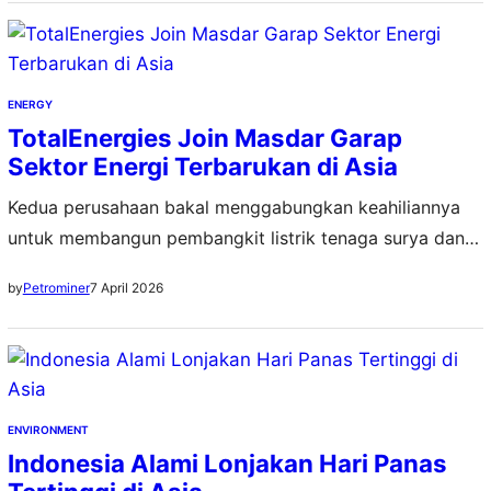
ENERGY
TotalEnergies Join Masdar Garap
Sektor Energi Terbarukan di Asia
Kedua perusahaan bakal menggabungkan keahiliannya
untuk membangun pembangkit listrik tenaga surya dan
angin di sembilan negara Asia
7 April 2026
by
Petrominer
ENVIRONMENT
Indonesia Alami Lonjakan Hari Panas