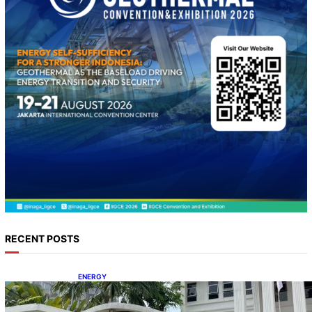
RECENT POSTS
ENERGY
Koalisi Bersihkan Indonesia Ajukan Banding
atas Putusan Gugatan RUPTL