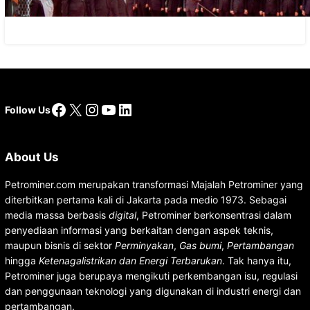
Facebook
X
Instagram
YouTube
LinkedIn
Follow Us
About Us
Petrominer.com merupakan transformasi Majalah Petrominer yang
diterbitkan pertama kali di Jakarta pada medio 1973. Sebagai
media massa berbasis
digital
, Petrominer berkonsentrasi dalam
penyediaan informasi yang berkaitan dengan aspek teknis,
maupun bisnis di sektor
Perminyakan
,
Gas bumi
,
Pertambangan
hingga
Ketenagalistrikan dan Energi Terbarukan
. Tak hanya itu,
Petrominer juga berupaya mengikuti perkembangan isu, regulasi
dan penggunaan teknologi yang digunakan di industri energi dan
pertambangan.