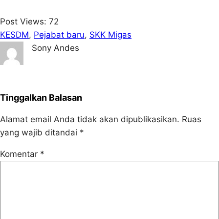
Post Views:
72
KESDM
, 
Pejabat baru
, 
SKK Migas
Sony Andes
Tinggalkan Balasan
Alamat email Anda tidak akan dipublikasikan.
Ruas
yang wajib ditandai
*
Komentar
*