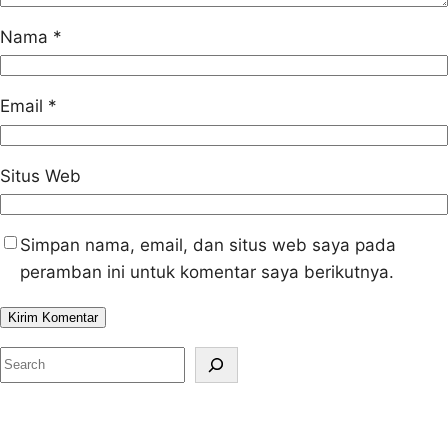
Nama
*
Email
*
Situs Web
Simpan nama, email, dan situs web saya pada
peramban ini untuk komentar saya berikutnya.
S
e
a
r