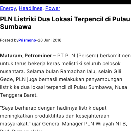
Energy
, 
Headlines
, 
Power
PLN Listriki Dua Lokasi Terpencil di Pulau
Sumbawa
Posted by
Prismono
–
20 Juni 2018
Mataram, Petrominer –
PT PLN (Persero) berkomitmen
untuk terus bekerja keras melistriki seluruh pelosok
nusantara. Selama bulan Ramadhan lalu, selain Gili
Gede, PLN juga berhasil melakukan penyambungan
listrik ke dua lokasi terpencil di Pulau Sumbawa, Nusa
Tenggara Barat.
“Saya berharap dengan hadirnya listrik dapat
meningkatkan produktifitas dan kesejahteraan
masyarakat,” ujar General Manager PLN Wilayah NTB,