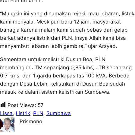
Idul Fitri tahun ini.
“Mungkin ini yang dinamakan rejeki, mau lebaran, listrik
kami menyala. Meskipun baru 12 jam, masyarakat
bahagia karena malam kami sudah bebas dari gelap
berkat adanya listrik dari PLN. Insya Allah kami bisa
menyambut lebaran lebih gembira,” ujar Arsyad.
Sementara untuk melistriki Dusun Boa, PLN
membangun JTM sepanjang 0,85 kms, JTR sepanjang
0,7 kms, dan 1 gardu berkapasitas 100 kVA. Berbeda
dengan Desa Lebin, kelistrikan di Dusun Boa sudah
masuk ke dalam sistem kelistrikan Sumbawa.
Post Views:
57
Lissa
, 
Listrik
, 
PLN
, 
Sumbawa
Prismono