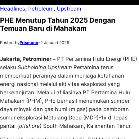
Headlines
, 
Petroleum
, 
Upstream
PHE Menutup Tahun 2025 Dengan
Temuan Baru di Mahakam
Posted by
Prismono
–
2 Januari 2026
Jakarta, Petrominer –
PT Pertamina Hulu Energi (PHE)
selaku
Subholding Upstream
Pertamina terus
memperkuat perannya dalam menjaga ketahanan
energi nasional melalui aktivitas eksplorasi yang
berkelanjutan. Melalui afiliasinya PT Pertamina Hulu
Mahakam (PHM), PHE berhasil menemukan sumber
daya minyak dan gas bumi (migas) pada pemboran
sumur eksplorasi Metulang Deep (MDP)-1x di lepas
pantai (
offshore
) South Mahakam, Kalimantan Timur.