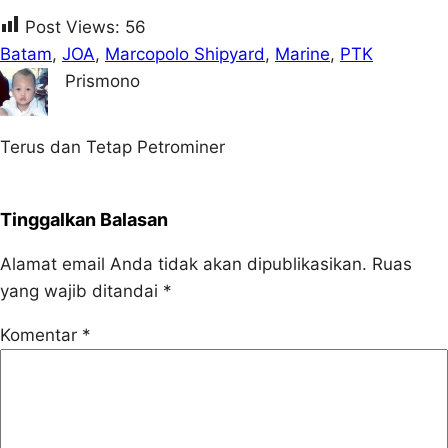
Post Views:
56
Batam
, 
JOA
, 
Marcopolo Shipyard
, 
Marine
, 
PTK
Prismono
Terus dan Tetap Petrominer
Tinggalkan Balasan
Alamat email Anda tidak akan dipublikasikan.
Ruas
yang wajib ditandai
*
Komentar
*