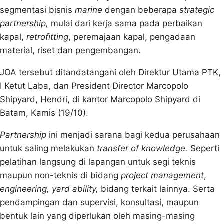
segmentasi bisnis
marine
dengan beberapa
strategic
partnership
,
mulai dari kerja sama pada perbaikan
kapal,
retrofitting
, peremajaan kapal, pengadaan
material, riset dan pengembangan.
JOA tersebut ditandatangani oleh Direktur Utama PTK,
I Ketut Laba, dan President Director Marcopolo
Shipyard, Hendri, di kantor Marcopolo Shipyard di
Batam, Kamis (19/10).
Partnership
ini menjadi sarana bagi kedua perusahaan
untuk saling melakukan
transfer of knowledge.
Seperti
pelatihan langsung di lapangan untuk segi teknis
maupun non-teknis di bidang
project management
,
engineering, yard ability,
bidang terkait lainnya. Serta
pendampingan dan supervisi, konsultasi, maupun
bentuk lain yang diperlukan oleh masing-masing