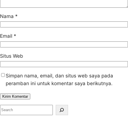
Nama
*
Email
*
Situs Web
Simpan nama, email, dan situs web saya pada
peramban ini untuk komentar saya berikutnya.
S
e
a