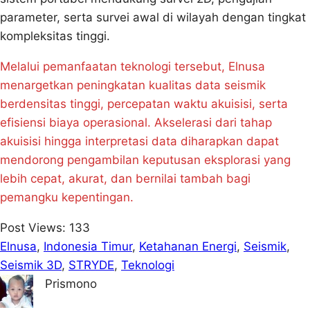
parameter, serta survei awal di wilayah dengan tingkat
kompleksitas tinggi.
Melalui pemanfaatan teknologi tersebut, Elnusa
menargetkan peningkatan kualitas data seismik
berdensitas tinggi, percepatan waktu akuisisi, serta
efisiensi biaya operasional. Akselerasi dari tahap
akuisisi hingga interpretasi data diharapkan dapat
mendorong pengambilan keputusan eksplorasi yang
lebih cepat, akurat, dan bernilai tambah bagi
pemangku kepentingan.
Post Views:
133
Elnusa
, 
Indonesia Timur
, 
Ketahanan Energi
, 
Seismik
, 
Seismik 3D
, 
STRYDE
, 
Teknologi
Prismono