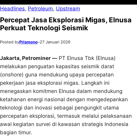
Headlines
, 
Petroleum
, 
Upstream
Percepat Jasa Eksplorasi Migas, Elnusa
Perkuat Teknologi Seismik
Posted by
Prismono
–
27 Januari 2026
Jakarta, Petrominer —
PT Elnusa Tbk (Elnusa)
melakukan penguatan kapasitas seismik darat
(
onshore
) guna mendukung upaya percepatan
pekerjaan jasa eksplorasi migas. Langkah ini
menegaskan komitmen Elnusa dalam mendukung
ketahanan energi nasional dengan mengedepankan
teknologi dan inovasi sebagai pengungkit utama
percepatan eksplorasi, termasuk melalui pelaksanaan
awal kegiatan survei di kawasan strategis Indonesia
bagian timur.