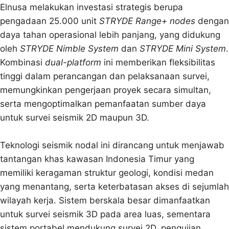
Elnusa melakukan investasi strategis berupa
pengadaan 25.000 unit
STRYDE Range+ nodes
dengan
daya tahan operasional lebih panjang, yang didukung
oleh
STRYDE Nimble System
dan
STRYDE Mini System
.
Kombinasi
dual-platform
ini memberikan fleksibilitas
tinggi dalam perancangan dan pelaksanaan survei,
memungkinkan pengerjaan proyek secara simultan,
serta mengoptimalkan pemanfaatan sumber daya
untuk survei seismik 2D maupun 3D.
Teknologi seismik nodal ini dirancang untuk menjawab
tantangan khas kawasan Indonesia Timur yang
memiliki keragaman struktur geologi, kondisi medan
yang menantang, serta keterbatasan akses di sejumlah
wilayah kerja. Sistem berskala besar dimanfaatkan
untuk survei seismik 3D pada area luas, sementara
sistem portabel mendukung survei 2D, pengujian