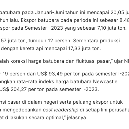
batubara pada Januari-Juni tahun ini mencapai 20,05 j
hun lalu. Ekspor batubara pada periode ini sebesar 8,4
kspor pada Semester I 2023 yang sebesar 7,10 juta ton.
57 juta ton, tumbuh 12 persen. Sementara produksi
 dengan kereta api mencapai 17,33 juta ton.
lah koreksi harga batubara dan fluktuasi pasar,” ujar Ni
ar 19 persen dari US$ 93,49 per ton pada semester I-20
angkan rata-rata indeks harga batubara Newcastle
 US$ 204,27 per ton pada semester I-2023.
si pasar di dalam negeri serta peluang ekspor untuk
ten mengedepankan
cost leadership
di setiap lini perusah
t dilakukan secara optimal,” jelasnya.