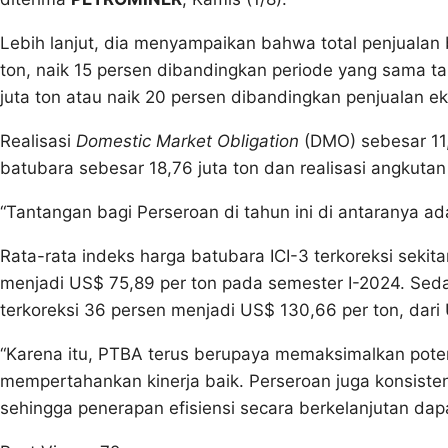
Lebih lanjut, dia menyampaikan bahwa total penjualan 
ton, naik 15 persen dibandingkan periode yang sama ta
juta ton atau naik 20 persen dibandingkan penjualan e
Realisasi
Domestic Market Obligation
(DMO) sebesar 11,
batubara sebesar 18,76 juta ton dan realisasi angkutan
“Tantangan bagi Perseroan di tahun ini di antaranya ada
Rata-rata indeks harga batubara ICI-3 terkoreksi sekit
menjadi US$ 75,89 per ton pada semester I-2024. Sed
terkoreksi 36 persen menjadi US$ 130,66 per ton, dari
“Karena itu, PTBA terus berupaya memaksimalkan poten
mempertahankan kinerja baik. Perseroan juga konsis
sehingga penerapan efisiensi secara berkelanjutan dapa