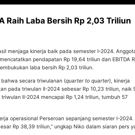
 Raih Laba Bersih Rp 2,03 Triliun
il menjaga kinerja baik pada semester I-2024. Anggot
mencatatkan pendapatan Rp 19,64 triliun dan EBITDA 
membukukan laba bersih Rp 2,03 triliun.
bahwa secara triwulanan (
quarter to quarter
), kinerja
 pada triwulan II-2024 sebesar Rp 10,23 triliun, naik 
triwulan II-2024 mencapai Rp 1,24 triliun, tumbuh 57
erja operasional Perseroan sepanjang semester I-2024.
sar Rp 38,39 triliun,” ungkap Niko dalam siaran pers y