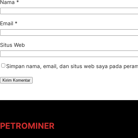
Nama
*
Email
*
Situs Web
Simpan nama, email, dan situs web saya pada peram
PETROMINER