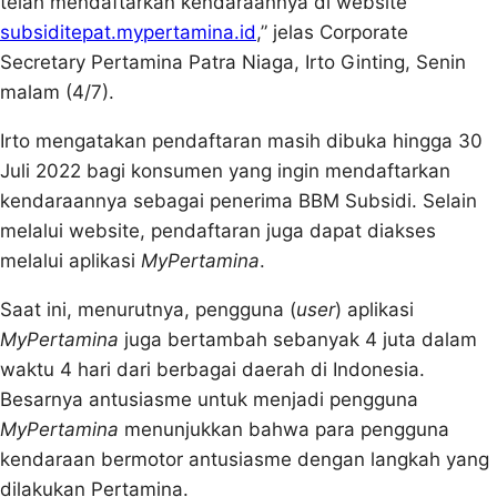
telah mendaftarkan kendaraannya di website
subsiditepat.mypertamina.id
,” jelas Corporate
Secretary Pertamina Patra Niaga, Irto Ginting, Senin
malam (4/7).
Irto mengatakan pendaftaran masih dibuka hingga 30
Juli 2022 bagi konsumen yang ingin mendaftarkan
kendaraannya sebagai penerima BBM Subsidi. Selain
melalui website, pendaftaran juga dapat diakses
melalui aplikasi
MyPertamina
.
Saat ini, menurutnya, pengguna (
user
) aplikasi
MyPertamina
juga bertambah sebanyak 4 juta dalam
waktu 4 hari dari berbagai daerah di Indonesia.
Besarnya antusiasme untuk menjadi pengguna
MyPertamina
menunjukkan bahwa para pengguna
kendaraan bermotor antusiasme dengan langkah yang
dilakukan Pertamina.