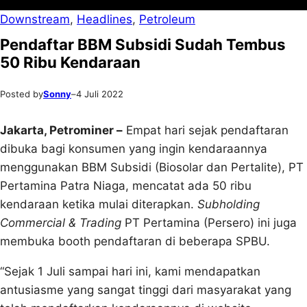
Downstream
, 
Headlines
, 
Petroleum
Pendaftar BBM Subsidi Sudah Tembus
50 Ribu Kendaraan
Posted by
Sonny
–
4 Juli 2022
Jakarta, Petrominer –
Empat hari sejak pendaftaran
dibuka bagi konsumen yang ingin kendaraannya
menggunakan BBM Subsidi (Biosolar dan Pertalite), PT
Pertamina Patra Niaga, mencatat ada 50 ribu
kendaraan ketika mulai diterapkan.
Subholding
Commercial & Trading
PT Pertamina (Persero) ini juga
membuka booth pendaftaran di beberapa SPBU.
“Sejak 1 Juli sampai hari ini, kami mendapatkan
antusiasme yang sangat tinggi dari masyarakat yang