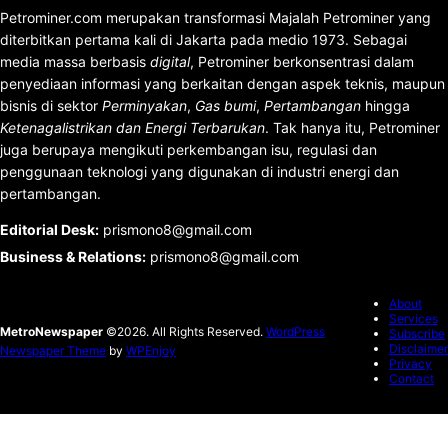
Petrominer.com merupakan transformasi Majalah Petrominer yang
diterbitkan pertama kali di Jakarta pada medio 1973. Sebagai
media massa berbasis
digital
, Petrominer berkonsentrasi dalam
penyediaan informasi yang berkaitan dengan aspek teknis, maupun
bisnis di sektor
Perminyakan
,
Gas bumi
,
Pertambangan
hingga
Ketenagalistrikan dan Energi Terbarukan
. Tak hanya itu, Petrominer
juga berupaya mengikuti perkembangan isu, regulasi dan
penggunaan teknologi yang digunakan di industri energi dan
pertambangan.
Editorial Desk
:
prismono8@gmail.com
Business & Relations
:
prismono8@gmail.com
About
Services
MetroNewspaper
©2026. All Rights Reserved.
WordPress
Subscribe
Disclaimer
Newspaper Theme
by
WPEnjoy
Privacy
Contact