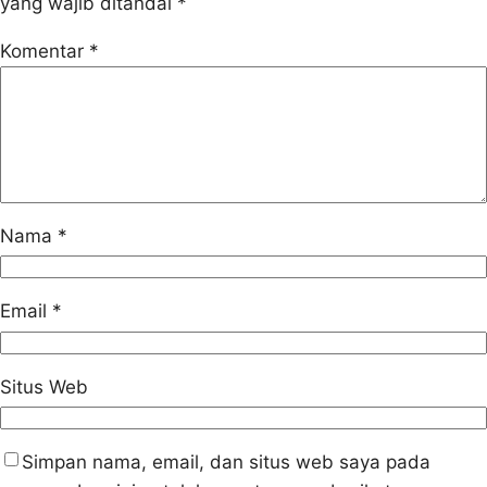
yang wajib ditandai
*
Komentar
*
Nama
*
Email
*
Situs Web
Simpan nama, email, dan situs web saya pada