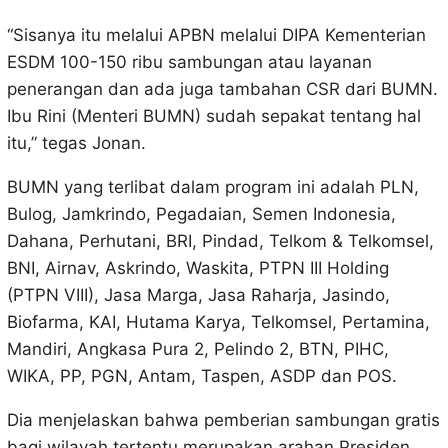
“Sisanya itu melalui APBN melalui DIPA Kementerian
ESDM 100-150 ribu sambungan atau layanan
penerangan dan ada juga tambahan CSR dari BUMN.
Ibu Rini (Menteri BUMN) sudah sepakat tentang hal
itu,” tegas Jonan.
BUMN yang terlibat dalam program ini adalah PLN,
Bulog, Jamkrindo, Pegadaian, Semen Indonesia,
Dahana, Perhutani, BRI, Pindad, Telkom & Telkomsel,
BNI, Airnav, Askrindo, Waskita, PTPN III Holding
(PTPN VIII), Jasa Marga, Jasa Raharja, Jasindo,
Biofarma, KAI, Hutama Karya, Telkomsel, Pertamina,
Mandiri, Angkasa Pura 2, Pelindo 2, BTN, PIHC,
WIKA, PP, PGN, Antam, Taspen, ASDP dan POS.
Dia menjelaskan bahwa pemberian sambungan gratis
bagi wilayah tertentu merupakan arahan Presiden