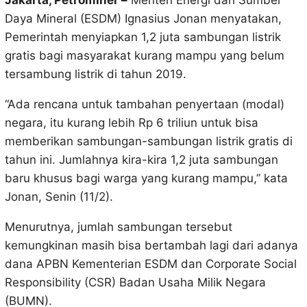
Jakarta, Petrominer –
Menteri Energi dan Sumber
Daya Mineral (ESDM) Ignasius Jonan menyatakan,
Pemerintah menyiapkan 1,2 juta sambungan listrik
gratis bagi masyarakat kurang mampu yang belum
tersambung listrik di tahun 2019.
“Ada rencana untuk tambahan penyertaan (modal)
negara, itu kurang lebih Rp 6 triliun untuk bisa
memberikan sambungan-sambungan listrik gratis di
tahun ini. Jumlahnya kira-kira 1,2 juta sambungan
baru khusus bagi warga yang kurang mampu,” kata
Jonan, Senin (11/2).
Menurutnya, jumlah sambungan tersebut
kemungkinan masih bisa bertambah lagi dari adanya
dana APBN Kementerian ESDM dan Corporate Social
Responsibility (CSR) Badan Usaha Milik Negara
(BUMN).