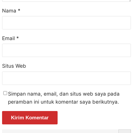
Nama
*
Email
*
Situs Web
Simpan nama, email, dan situs web saya pada
peramban ini untuk komentar saya berikutnya.
S