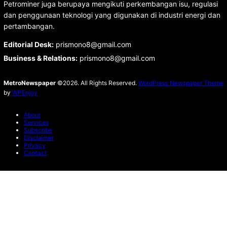
Petrominer juga berupaya mengikuti perkembangan isu, regulasi
dan penggunaan teknologi yang digunakan di industri energi dan
pertambangan.
Editorial Desk
:
prismono8@gmail.com
Business & Relations
:
prismono8@gmail.com
MetroNewspaper
©2026. All Rights Reserved.
WordPress Newspaper Theme
by
WPEnjoy
About
Services
Subscribe
Disclaimer
Privacy
Contact