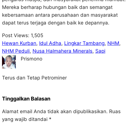
Mereka berharap hubungan baik dan semangat
kebersamaan antara perusahaan dan masyarakat
dapat terus terjaga dengan baik ke depannya.
Post Views:
1,505
Hewan Kurban
, 
Idul Adha
, 
Lingkar Tambang
, 
NHM
, 
NHM Peduli
, 
Nusa Halmahera Minerals
, 
Sapi
Prismono
Terus dan Tetap Petrominer
Tinggalkan Balasan
Alamat email Anda tidak akan dipublikasikan.
Ruas
yang wajib ditandai
*