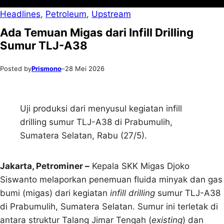
Headlines
, 
Petroleum
, 
Upstream
Ada Temuan Migas dari Infill Drilling
Sumur TLJ-A38
Posted by
Prismono
–
28 Mei 2026
Uji produksi dari menyusul kegiatan infill
drilling sumur TLJ-A38 di Prabumulih,
Sumatera Selatan, Rabu (27/5).
Jakarta, Petrominer –
Kepala SKK Migas Djoko
Siswanto melaporkan penemuan fluida minyak dan gas
bumi (migas) dari kegiatan
infill drilling
sumur TLJ-A38
di Prabumulih, Sumatera Selatan. Sumur ini terletak di
antara struktur Talang Jimar Tengah (
existing
) dan