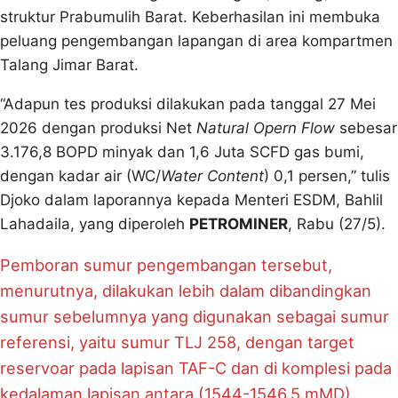
struktur Prabumulih Barat. Keberhasilan ini membuka
peluang pengembangan lapangan di area kompartmen
Talang Jimar Barat.
“Adapun tes produksi dilakukan pada tanggal 27 Mei
2026 dengan produksi Net
Natural Opern Flow
sebesar
3.176,8 BOPD minyak dan 1,6 Juta SCFD gas bumi,
dengan kadar air (WC/
Water Content
) 0,1 persen,” tulis
Djoko dalam laporannya kepada Menteri ESDM, Bahlil
Lahadaila, yang diperoleh
PETROMINER
, Rabu (27/5).
Pemboran sumur pengembangan tersebut,
menurutnya, dilakukan lebih dalam dibandingkan
sumur sebelumnya yang digunakan sebagai sumur
referensi, yaitu sumur TLJ 258, dengan target
reservoar pada lapisan TAF-C dan di komplesi pada
kedalaman lapisan antara (1544-1546.5 mMD).