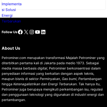
Facebook
X
Instagram
YouTube
LinkedIn
Follow Us
About Us
Petrominer.com merupakan transformasi Majalah Petrominer yang
diterbitkan pertama kali di Jakarta pada medio 1973. Sebagai
media massa berbasis
digital
, Petrominer berkonsentrasi dalam
penyediaan informasi yang berkaitan dengan aspek teknis,
maupun bisnis di sektor
Perminyakan
,
Gas bumi
,
Pertambangan
hingga
Ketenagalistrikan dan Energi Terbarukan
. Tak hanya itu,
Petrominer juga berupaya mengikuti perkembangan isu, regulasi
dan penggunaan teknologi yang digunakan di industri energi dan
pertambangan.