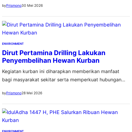
mempereat hubungan harmonis dengan masyarakat
30 Mei 2026
by
Prismono
ENVIRONMENT
Dirut Pertamina Drilling Lakukan
Penyembelihan Hewan Kurban
Kegiatan kurban ini diharapkan memberikan manfaat
bagi masyarakat sekitar serta memperkuat hubungan
harmonis perusahaan dengan lingkungan sekitar
28 Mei 2026
by
Prismono
ENVIRONMENT