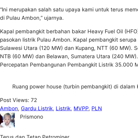
“Ini merupakan salah satu upaya kami untuk terus mem
di Pulau Ambon,” ujarnya.
Kapal pembangkit berbahan bakar Heavy Fuel Oil (HFO)
pasokan listrik Pulau Ambon. Kapal pembangkit serupa
Sulawesi Utara (120 MW) dan Kupang, NTT (60 MW). Se
NTB (60 MW) dan Belawan, Sumatera Utara (240 MW). 
Percepatan Pembangunan Pembangkit Listrik 35.000 
Ruang power house (turbin pembangkit) di dalam 
Post Views:
72
Ambon
, 
Gardu Listrik
, 
Listrik
, 
MVPP
, 
PLN
Prismono
Terus dan Tetap Petrominer