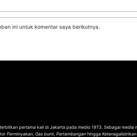
ban ini untuk komentar saya berikutnya.
terbitkan pertama kali di Jakarta pada medio 1973. Sebagai media
ktor
Perminyakan
,
Gas bumi
,
Pertambangan
hingga
Ketenagalistrika