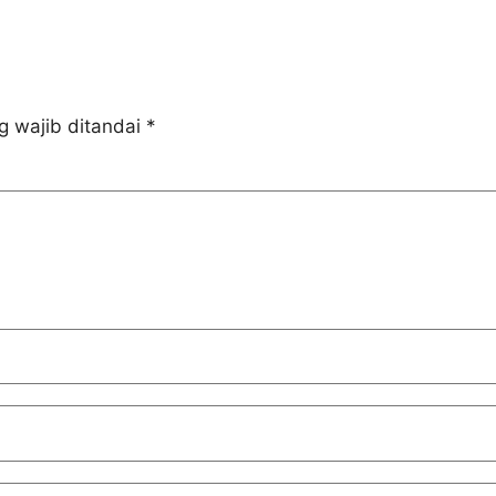
g wajib ditandai
*