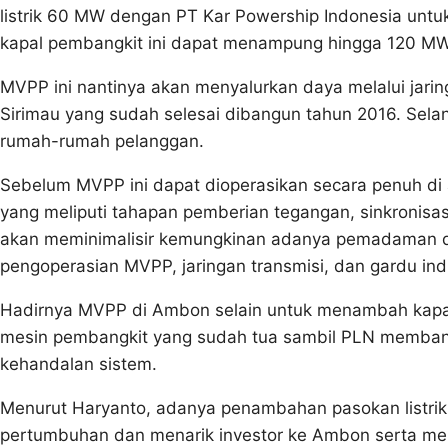
listrik 60 MW dengan PT Kar Powership Indonesia unt
kapal pembangkit ini dapat menampung hingga 120 M
MVPP ini nantinya akan menyalurkan daya melalui jarin
Sirimau yang sudah selesai dibangun tahun 2016. Selanju
rumah-rumah pelanggan.
Sebelum MVPP ini dapat dioperasikan secara penuh di 
yang meliputi tahapan pemberian tegangan, sinkronisa
akan meminimalisir kemungkinan adanya pemadaman di
pengoperasian MVPP, jaringan transmisi, dan gardu ind
Hadirnya MVPP di Ambon selain untuk menambah kapas
mesin pembangkit yang sudah tua sambil PLN membang
kehandalan sistem.
Menurut Haryanto, adanya penambahan pasokan listri
pertumbuhan dan menarik investor ke Ambon serta m