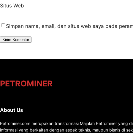
Situs Web
Simpan nama, email, dan situs web saya pada peram
PETROMINER
About Us
Petrominer.com merupakan transformasi Majalah Petrominer yang di
informasi yang berkaitan dengan aspek teknis, maupun bisnis di se