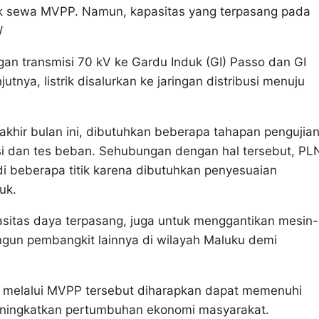
uk sewa MVPP. Namun, kapasitas yang terpasang pada
W
gan transmisi 70 kV ke Gardu Induk (GI) Passo dan GI
tnya, listrik disalurkan ke jaringan distribusi menuju
akhir bulan ini, dibutuhkan beberapa tahapan pengujia
si dan tes beban. Sehubungan dengan hal tersebut, PL
 beberapa titik karena dibutuhkan penyesuaian
uk.
itas daya terpasang, juga untuk menggantikan mesin-
un pembangkit lainnya di wilayah Maluku demi
k melalui MVPP tersebut diharapkan dapat memenuhi
eningkatkan pertumbuhan ekonomi masyarakat.