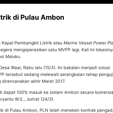
trik di Pulau Ambon
Kapal Pembangkit Listrik atau
Marine Vessel Power Pl
egera mengoperasikan satu MVPP lagi. Kali ini lokasiny
si Maluku.
Desa Waai, Rabu lalu (15/3). Ini bakalan menjadi solusi
VPP tersebut sedang melewati serangkaian tahap penguj
 direncanakan akhir Maret 2017.
nti dapat 100% masuk ke sistem Ambon secara komersial
ryanto W.S., Jum’at (24/3).
rik di Pulau Ambon, PLN telah meneken kontrak penga