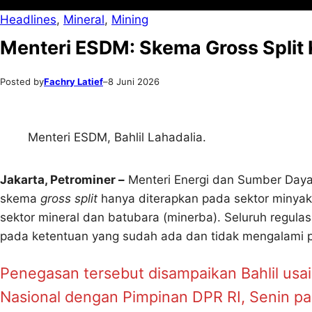
Headlines
, 
Mineral
, 
Mining
Menteri ESDM: Skema Gross Split
Posted by
Fachry Latief
–
8 Juni 2026
Menteri ESDM, Bahlil Lahadalia.
Jakarta, Petrominer –
Menteri Energi dan Sumber Daya
skema
gross split
hanya diterapkan pada sektor minyak
sektor mineral dan batubara (minerba). Seluruh regulas
pada ketentuan yang sudah ada dan tidak mengalami 
Penegasan tersebut disampaikan Bahlil us
Nasional dengan Pimpinan DPR RI, Senin pagi 