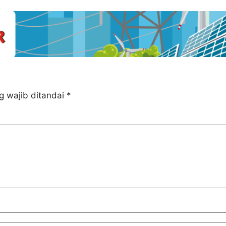
g wajib ditandai
*