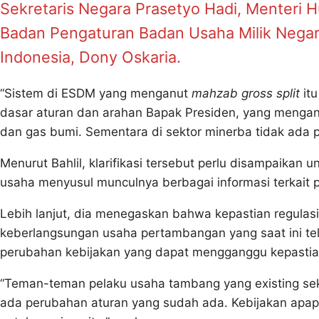
Sekretaris Negara Prasetyo Hadi, Menteri 
Badan Pengaturan Badan Usaha Milik Negar
Indonesia, Dony Oskaria.
“Sistem di ESDM yang menganut
mahzab gross split
itu
dasar aturan dan arahan Bapak Presiden, yang menga
dan gas bumi. Sementara di sektor minerba tidak ada 
Menurut Bahlil, klarifikasi tersebut perlu disampaikan
usaha menyusul munculnya berbagai informasi terkai
Lebih lanjut, dia menegaskan bahwa kepastian regulasi
keberlangsungan usaha pertambangan yang saat ini tel
perubahan kebijakan yang dapat mengganggu kepastian
“Teman-teman pelaku usaha tambang yang existing sek
ada perubahan aturan yang sudah ada. Kebijakan apap