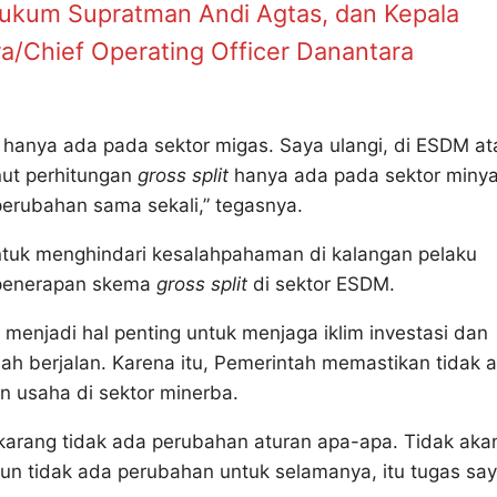
Hukum Supratman Andi Agtas, dan Kepala
a/Chief Operating Officer Danantara
 hanya ada pada sektor migas. Saya ulangi, di ESDM at
nut perhitungan
gross split
hanya ada pada sektor miny
perubahan sama sekali,” tegasnya.
 untuk menghindari kesalahpahaman di kalangan pelaku
t penerapan skema
gross split
di sektor ESDM.
 menjadi hal penting untuk menjaga iklim investasi dan
ah berjalan. Karena itu, Pemerintah memastikan tidak 
 usaha di sektor minerba.
arang tidak ada perubahan aturan apa-apa. Tidak aka
un tidak ada perubahan untuk selamanya, itu tugas sa