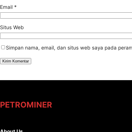
Email
*
Situs Web
Simpan nama, email, dan situs web saya pada peram
PETROMINER
About Us