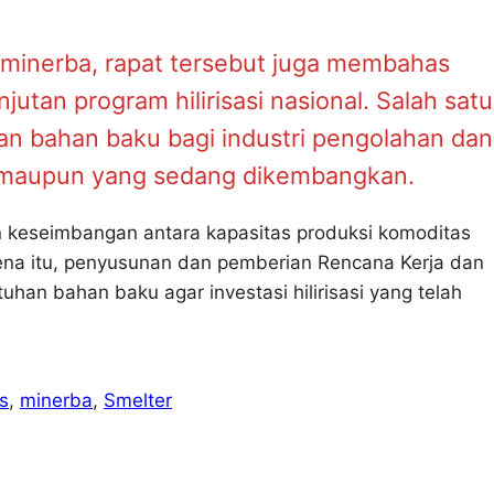
 minerba, rapat tersebut juga membahas
tan program hilirisasi nasional. Salah satu
n bahan baku bagi industri pengolahan dan
i maupun yang sedang dikembangkan.
 keseimbangan antara kapasitas produksi komoditas
ena itu, penyusunan dan pemberian Rencana Kerja dan
n bahan baku agar investasi hilirisasi yang telah
s
, 
minerba
, 
Smelter