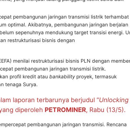
pat pembangunan jaringan transmisi listrik terhambat
um optimal. Akibatnya, pembangunan jaringan berjalan
 belum sepenuhnya mendukung target transisi energi. U
an restrukturisasi bisnis dengan
(IEEFA) menilai restrukturisasi bisnis PLN dengan membe
epat pembangunan jaringan transmisi listrik.
an profil kredit atau
bankability
proyek, termasuk
n tenaga Surya.
am laporan terbarunya berjudul “
Unlocking
 yang diperoleh
PETROMINER
, Rabu (13/5).
mempercepat pembangunan jaringan transmisi. Rencana