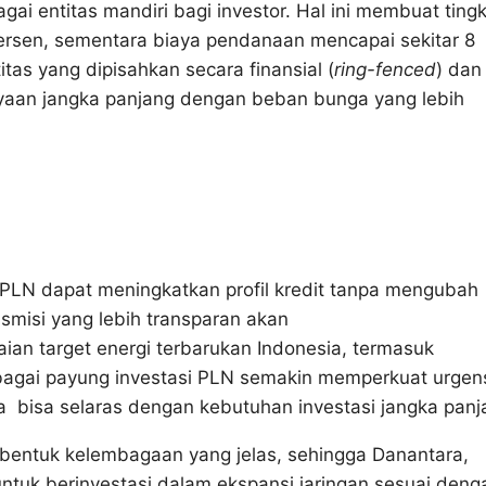
bagai entitas mandiri bagi investor. Hal ini membuat ting
ersen, sementara biaya pendanaan mencapai sekitar 8
itas yang dipisahkan secara finansial (
ring-fenced
) dan
ayaan jangka panjang dengan beban bunga yang lebih
 PLN dapat meningkatkan profil kredit tanpa mengubah
misi yang lebih transparan akan
an target energi terbarukan Indonesia, termasuk
agai payung investasi PLN semakin memperkuat urgen
a bisa selaras dengan kebutuhan investasi jangka panj
bentuk kelembagaan yang jelas, sehingga Danantara,
 untuk berinvestasi dalam ekspansi jaringan sesuai deng