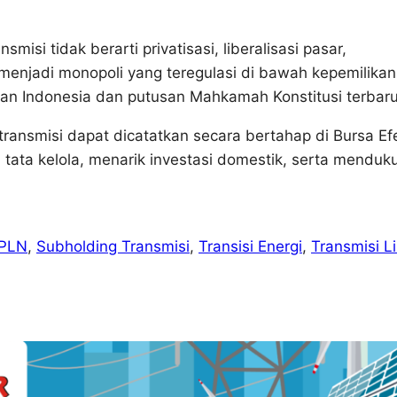
nsmisi tidak berarti privatisasi, liberalisasi pasar,
 menjadi monopoli yang teregulasi di bawah kepemilikan
an Indonesia dan putusan Mahkamah Konstitusi terbaru
transmisi dapat dicatatkan secara bertahap di Bursa Ef
 tata kelola, menarik investasi domestik, serta menduk
PLN
, 
Subholding Transmisi
, 
Transisi Energi
, 
Transmisi Li