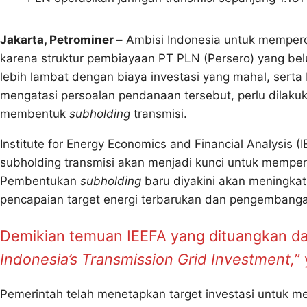
Jakarta, Petrominer –
Ambisi Indonesia untuk memperce
karena struktur pembiayaan PT PLN (Persero) yang bel
lebih lambat dengan biaya investasi yang mahal, serta
mengatasi persoalan pendanaan tersebut, perlu dilakuk
membentuk
subholding
transmisi.
Institute for Energy Economics and Financial Analysis 
subholding transmisi akan menjadi kunci untuk memperc
Pembentukan
subholding
baru diyakini akan meningkatk
pencapaian target energi terbarukan dan pengembanga
Demikian temuan IEEFA yang dituangkan dal
Indonesia’s Transmission Grid Investment,
”
Pemerintah telah menetapkan target investasi untuk 