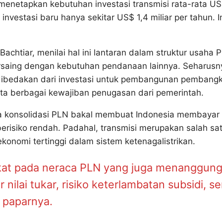
enetapkan kebutuhan investasi transmisi rata-rata U
 investasi baru hanya sekitar US$ 1,4 miliar per tahun. I
Bachtiar, menilai hal ini lantaran dalam struktur usaha 
 bersaing dengan kebutuhan pendanaan lainnya. Seharusn
u dibedakan dari investasi untuk pembangunan pembangk
ta berbagai kewajiban penugasan dari pemerintah.
a konsolidasi PLN bakal membuat Indonesia membayar
berisiko rendah. Padahal, transmisi merupakan salah sa
konomi tertinggi dalam sistem ketenagalistrikan.
lekat pada neraca PLN yang juga menanggun
 nilai tukar, risiko keterlambatan subsidi, se
” paparnya.