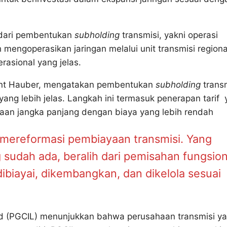
 dari pembentukan
subholding
transmisi, yakni operasi
h mengoperasikan jaringan melalui unit transmisi regiona
rasional yang jelas.
Grant Hauber, mengatakan pembentukan
subholding
transm
yang lebih jelas. Langkah ini termasuk penerapan tarif
iayaan jangka panjang dengan biaya yang lebih rendah
 mereformasi pembiayaan transmisi. Yang
sudah ada, beralih dari pemisahan fungsion
dibiayai, dikembangkan, dan dikelola sesuai
ted (PGCIL) menunjukkan bahwa perusahaan transmisi y