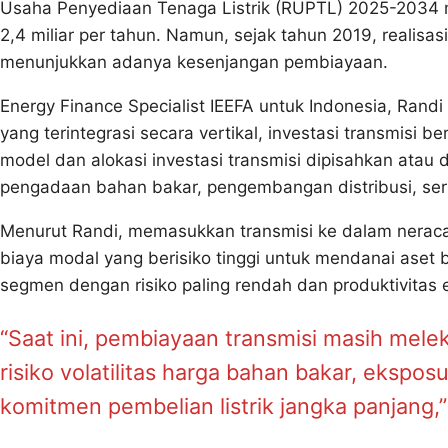
Usaha Penyediaan Tenaga Listrik (RUPTL) 2025-2034 m
2,4 miliar per tahun. Namun, sejak tahun 2019, realisasi
menunjukkan adanya kesenjangan pembiayaan.
Energy Finance Specialist IEEFA untuk Indonesia, Randi 
yang terintegrasi secara vertikal, investasi transmisi
model dan alokasi investasi transmisi dipisahkan ata
pengadaan bahan bakar, pengembangan distribusi, ser
Menurut Randi, memasukkan transmisi ke dalam nerac
biaya modal yang berisiko tinggi untuk mendanai aset 
segmen dengan risiko paling rendah dan produktivitas e
“Saat ini, pembiayaan transmisi masih me
risiko volatilitas harga bahan bakar, eksposur
komitmen pembelian listrik jangka panjang,