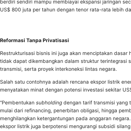
berdiri sendiri mampu membiayai ekspansi jaringan se
US$ 800 juta per tahun dengan tenor rata-rata lebih da
Reformasi Tanpa Privatisasi
Restrukturisasi bisnis ini juga akan menciptakan das
tidak dapat dikembangkan dalam struktur terintegrasi 
transmisi, serta proyek interkoneksi lintas negara.
Salah satu contohnya adalah rencana ekspor listrik ene
menyatakan minat dengan potensi investasi sekitar US$
“Pembentukan
subholding
dengan tarif transmisi yan
mulai dari refinancing, penerbitan obligasi, hingga pe
menghilangkan ketergantungan pada anggaran negara. S
ekspor listrik juga berpotensi mengurangi subsidi sila