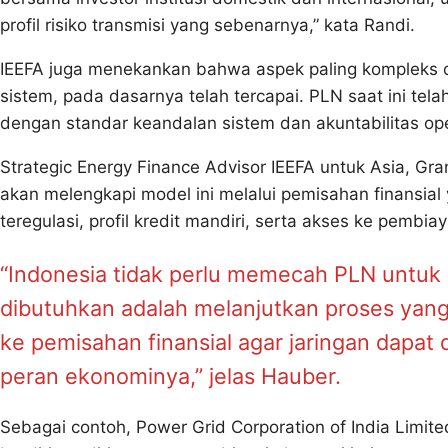
profil risiko transmisi yang sebenarnya,” kata Randi.
IEEFA juga menekankan bahwa aspek paling kompleks
sistem, pada dasarnya telah tercapai. PLN saat ini tela
dengan standar keandalan sistem dan akuntabilitas ope
Strategic Energy Finance Advisor IEEFA untuk Asia, 
akan melengkapi model ini melalui pemisahan finansial 
teregulasi, profil kredit mandiri, serta akses ke pemb
“Indonesia tidak perlu memecah PLN untuk
dibutuhkan adalah melanjutkan proses yang 
ke pemisahan finansial agar jaringan dapat 
peran ekonominya,” jelas Hauber.
Sebagai contoh, Power Grid Corporation of India Limi