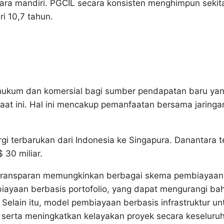
cara mandiri. PGCIL secara konsisten menghimpun sekit
ri 10,7 tahun.
ar hukum dan komersial bagi sumber pendapatan baru ya
saat ini. Hal ini mencakup pemanfaatan bersama jaringa
rgi terbarukan dari Indonesia ke Singapura. Danantara t
 30 miliar.
g transparan memungkinkan berbagai skema pembiayaan
mbiayaan berbasis portofolio, yang dapat mengurangi ba
elain itu, model pembiayaan berbasis infrastruktur un
ng serta meningkatkan kelayakan proyek secara keseluruh