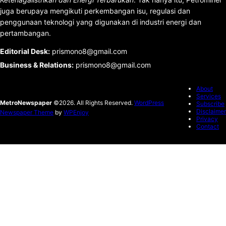
juga berupaya mengikuti perkembangan isu, regulasi dan
penggunaan teknologi yang digunakan di industri energi dan
pertambangan.
Editorial Desk
:
prismono8@gmail.com
Business & Relations
:
prismono8@gmail.com
About
Services
MetroNewspaper
©2026. All Rights Reserved.
WordPress
Subscribe
Disclaimer
Newspaper Theme
by
WPEnjoy
Privacy
Contact