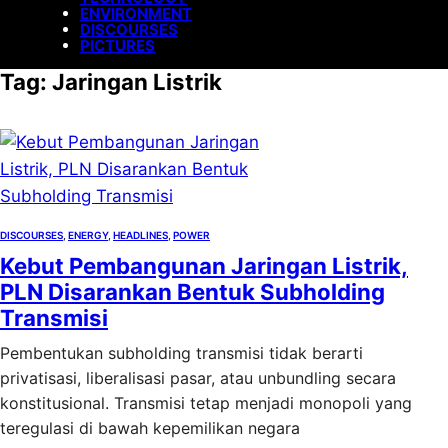
ENVIRONMENT
DISCOURSES
PICTURES
Tag:
Jaringan Listrik
DISCOURSES
, 
ENERGY
, 
HEADLINES
, 
POWER
Kebut Pembangunan Jaringan Listrik,
PLN Disarankan Bentuk Subholding
Transmisi
Pembentukan subholding transmisi tidak berarti
privatisasi, liberalisasi pasar, atau unbundling secara
konstitusional. Transmisi tetap menjadi monopoli yang
teregulasi di bawah kepemilikan negara