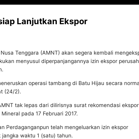
siap Lanjutkan Ekspor
usa Tenggara (AMNT) akan segera kembali mengeks
akukan menyusul diperpanjangannya izin ekspor perusa
n.
neruskan operasi tambang di Batu Hijau secara normal
 (24/2).
NT tak lepas dari dilirisnya surat rekomendasi ekspor
Mineral pada 17 Februari 2017.
ian Perdaganganpun telah mengeluarkan izin ekspor
angka waktu 1 (satu) tahun.