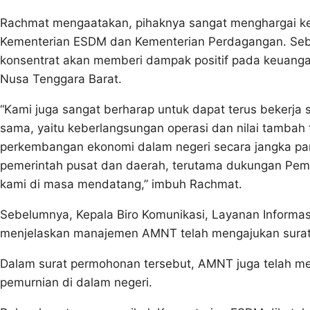
Rachmat mengaatakan, pihaknya sangat menghargai ke
Kementerian ESDM dan Kementerian Perdagangan. Se
konsentrat akan memberi dampak positif pada keuanga
Nusa Tenggara Barat.
“Kami juga sangat berharap untuk dapat terus bekerj
sama, yaitu keberlangsungan operasi dan nilai tamba
perkembangan ekonomi dalam negeri secara jangka pan
pemerintah pusat dan daerah, terutama dukungan Pe
kami di masa mendatang,” imbuh Rachmat.
Sebelumnya, Kepala Biro Komunikasi, Layanan Informas
menjelaskan manajemen AMNT telah mengajukan surat 
Dalam surat permohonan tersebut, AMNT juga telah m
pemurnian di dalam negeri.