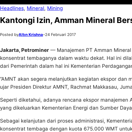
Headlines
, 
Mineral
, 
Mining
Kantongi Izin, Amman Mineral Ber
Posted by
Altın Krishna
–
24 Februari 2017
Jakarta, Petrominer
— Manajemen PT Amman Mineral N
konsentrat tembaganya dalam waktu dekat. Hal ini dil
dari Pemerintah dalam hal ini Kementerian Perdaganga
“AMNT akan segera melanjutkan kegiatan ekspor dan me
ujar Presiden Direktur AMNT, Rachmat Makkasau, Jumat
Seperti diketahui, adanya rencana ekspor manajemen AM
yang dikeluarkan Kementerian Energi dan Sumber Daya 
Sebagai kelanjutan dari proses administrasi, Kementer
konsentrat tembaga dengan kuota 675.000 WMT untuk j