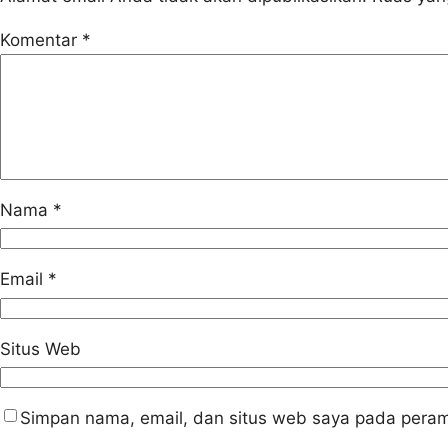
Komentar
*
Nama
*
Email
*
Situs Web
Simpan nama, email, dan situs web saya pada peram