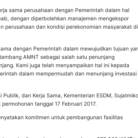
rja sama perusahaan dengan Pemerintah dalam hal
bab, dengan diperbolehkan manajemen mengekspor
n perusahaan dan kondisi perekonomian masyarakat di
a sama dengan Pemerintah dalam mewujudkan tujuan ya
h tambang AMNT sebagai salah satu penunjang
jang. Kami juga telah menyampaikan hal ini kepada
merintah dalam mempermudah dan menunjang investasi
i Publik, dan Kerja Sama, Kementerian ESDM, Sujatmik
permohonan tanggal 17 Februari 2017.
enyatakan komitmen untuk pembangunan fasilitas