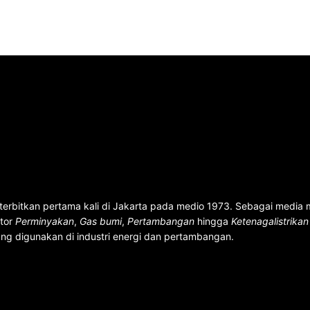
terbitkan pertama kali di Jakarta pada medio 1973. Sebagai media
ktor
Perminyakan
,
Gas bumi
,
Pertambangan
hingga
Ketenagalistrika
ng digunakan di industri energi dan pertambangan.