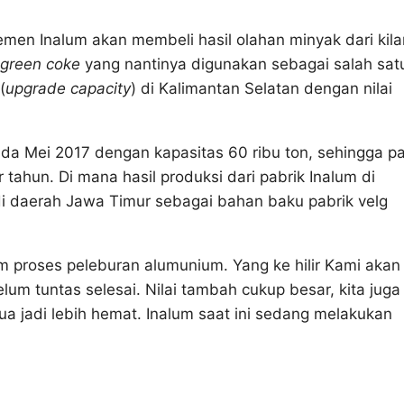
en Inalum akan membeli hasil olahan minyak dari kil
green coke
yang nantinya digunakan sebagai salah sat
(
upgrade capacity
) di Kalimantan Selatan dengan nilai
da Mei 2017 dengan kapasitas 60 ribu ton, sehingga p
 tahun. Di mana hasil produksi dari pabrik Inalum di
di daerah Jawa Timur sebagai bahan baku pabrik velg
m proses peleburan alumunium. Yang ke hilir Kami akan
m tuntas selesai. Nilai tambah cukup besar, kita juga
ua jadi lebih hemat. Inalum saat ini sedang melakukan