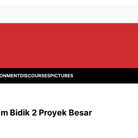
RONMENT
DISCOURSES
PICTURES
um Bidik 2 Proyek Besar