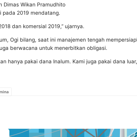
am
Dimas Wikan Pramudhito
si pada 2019 mendatang.
r 2018 dan komersial 2019,” ujarnya.
um, Ogi bilang, saat ini manajemen tengah mempersia
uga berwacana untuk menerbitkan obligasi.
ukan hanya pakai dana Inalum. Kami juga pakai dana luar
mina