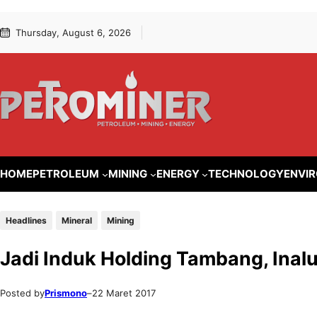
Lewati
Skip
Thursday, August 6, 2026
ke
to
konten
content
HOME
PETROLEUM
MINING
ENERGY
TECHNOLOGY
ENVI
Headlines
Mineral
Mining
Jadi Induk Holding Tambang, Inal
Posted by
Prismono
–
22 Maret 2017