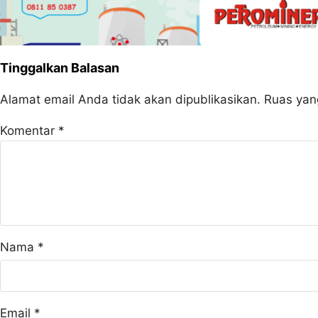
Tinggalkan Balasan
Alamat email Anda tidak akan dipublikasikan.
Ruas yan
Komentar
*
Nama
*
Email
*