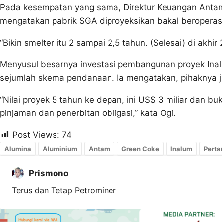
Pada kesempatan yang sama, Direktur Keuangan Ant
mengatakan pabrik SGA diproyeksikan bakal beropera
“Bikin smelter itu 2 sampai 2,5 tahun. (Selesai) di akhi
Menyusul besarnya investasi pembangunan proyek Inal
sejumlah skema pendanaan. Ia mengatakan, pihaknya j
“Nilai proyek 5 tahun ke depan, ini US$ 3 miliar dan b
pinjaman dan penerbitan obligasi,” kata Ogi.
Post Views:
74
Alumina
Aluminium
Antam
Green Coke
Inalum
Perta
Prismono
Terus dan Tetap Petrominer