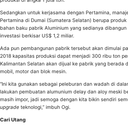
Sedangkan untuk kerjasama dengan Pertamina, manajem
Pertamina di Dumai (Sumatera Selatan) berupa produk
bahan baku pabrik Aluminium yang sedianya dibangun 
investasi berkisar US$ 1,2 miliar.
Ada pun pembangunan pabrik tersebut akan dimulai pa
2018 kapasitas produksi dapat menjadi 300 ribu ton per
Kalimantan Selatan akan dijual ke pabrik yang berada 
mobil, motor dan blok mesin.
“Ini kita gunakan sebagai peleburan dan wadah di dala
lakukan pembuatan alumunium delay dan aloy meski belu
masih impor, jadi semoga dengan kita bikin sendiri sem
upgrade
teknologi,” imbuh Ogi.
Cari Utang