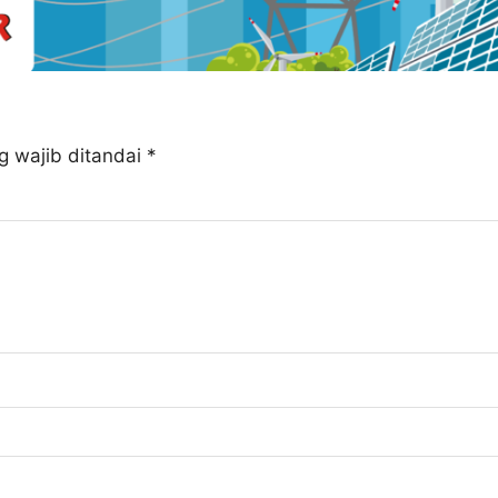
g wajib ditandai
*