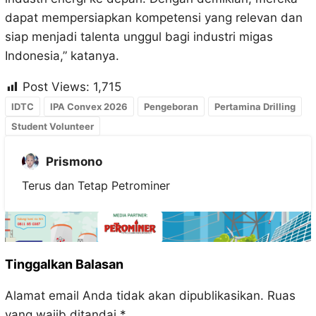
dapat mempersiapkan kompetensi yang relevan dan
siap menjadi talenta unggul bagi industri migas
Indonesia,” katanya.
Post Views:
1,715
IDTC
IPA Convex 2026
Pengeboran
Pertamina Drilling
Student Volunteer
Prismono
Terus dan Tetap Petrominer
Tinggalkan Balasan
Alamat email Anda tidak akan dipublikasikan.
Ruas
yang wajib ditandai
*