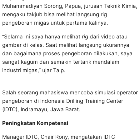
Muhammadiyah Sorong, Papua, jurusan Teknik Kimia,
mengaku takjub bisa melihat langsung rig
pengeboran migas untuk pertama kalinya.
“Selama ini saya hanya melihat
rig
dari video atau
gambar di kelas. Saat melihat langsung ukurannya
dan bagaimana proses pengeboran dilakukan, saya
sangat kagum dan semakin tertarik mendalami
industri migas,” ujar Taip.
Salah seorang mahasiswa mencoba simulasi operator
pengeboran di Indonesia Drilling Training Center
(IDTC), Indramayu, Jawa Barat.
Peningkatan Kompetensi
Manager IDTC, Chair Rony, mengatakan IDTC