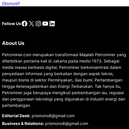
Facebook
X
Instagram
YouTube
LinkedIn
Follow Us
About Us
Petrominer.com merupakan transformasi Majalah Petrominer yang
diterbitkan pertama kali di Jakarta pada medio 1973. Sebagai
media massa berbasis
digital
, Petrominer berkonsentrasi dalam
penyediaan informasi yang berkaitan dengan aspek teknis,
maupun bisnis di sektor
Perminyakan
,
Gas bumi
,
Pertambangan
hingga
Ketenagalistrikan dan Energi Terbarukan
. Tak hanya itu,
Petrominer juga berupaya mengikuti perkembangan isu, regulasi
dan penggunaan teknologi yang digunakan di industri energi dan
pertambangan.
Editorial Desk
:
prismono8@gmail.com
Business & Relations
:
prismono8@gmail.com