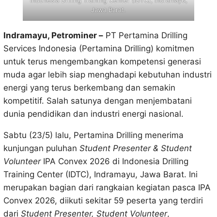
Indonesia Drilling Training Center (IDTC), Indramayu,
Jawa Barat.
Indramayu, Petrominer –
PT Pertamina Drilling
Services Indonesia (Pertamina Drilling) komitmen
untuk terus mengembangkan kompetensi generasi
muda agar lebih siap menghadapi kebutuhan industri
energi yang terus berkembang dan semakin
kompetitif. Salah satunya dengan menjembatani
dunia pendidikan dan industri energi nasional.
Sabtu (23/5) lalu, Pertamina Drilling menerima
kunjungan puluhan
Student Presenter & Student
Volunteer
IPA Convex 2026 di Indonesia Drilling
Training Center (IDTC), Indramayu, Jawa Barat. Ini
merupakan bagian dari rangkaian kegiatan pasca IPA
Convex 2026, diikuti sekitar 59 peserta yang terdiri
dari
Student Presenter, Student Volunteer
,