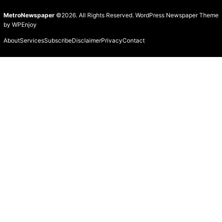
MetroNewspaper
©2026. All Rights Reserved.
WordPress Newspaper Theme
by
WPEnjoy
About
Services
Subscribe
Disclaimer
Privacy
Contact