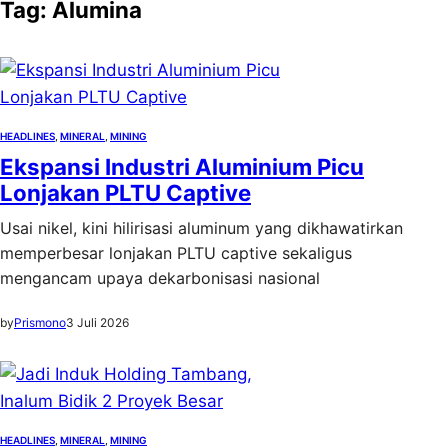
Tag:
Alumina
HEADLINES
, 
MINERAL
, 
MINING
Ekspansi Industri Aluminium Picu
Lonjakan PLTU Captive
Usai nikel, kini hilirisasi aluminum yang dikhawatirkan
memperbesar lonjakan PLTU captive sekaligus
mengancam upaya dekarbonisasi nasional
by
Prismono
3 Juli 2026
HEADLINES
, 
MINERAL
, 
MINING