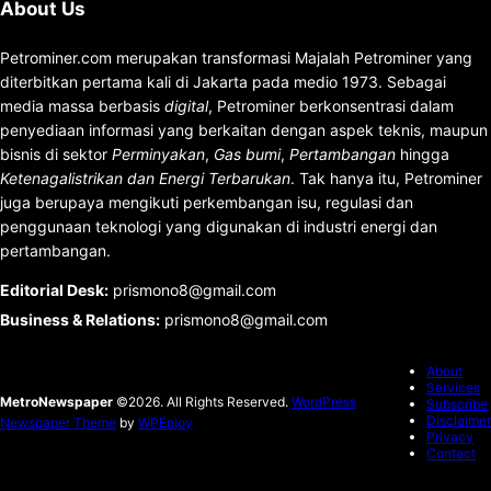
About Us
Petrominer.com merupakan transformasi Majalah Petrominer yang
diterbitkan pertama kali di Jakarta pada medio 1973. Sebagai
media massa berbasis
digital
, Petrominer berkonsentrasi dalam
penyediaan informasi yang berkaitan dengan aspek teknis, maupun
bisnis di sektor
Perminyakan
,
Gas bumi
,
Pertambangan
hingga
Ketenagalistrikan dan Energi Terbarukan
. Tak hanya itu, Petrominer
juga berupaya mengikuti perkembangan isu, regulasi dan
penggunaan teknologi yang digunakan di industri energi dan
pertambangan.
Editorial Desk
:
prismono8@gmail.com
Business & Relations
:
prismono8@gmail.com
About
Services
MetroNewspaper
©2026. All Rights Reserved.
WordPress
Subscribe
Disclaimer
Newspaper Theme
by
WPEnjoy
Privacy
Contact