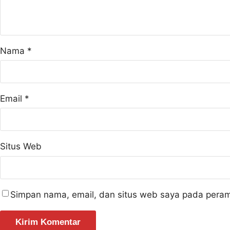
Nama
*
Email
*
Situs Web
Simpan nama, email, dan situs web saya pada peram