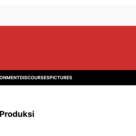
RONMENT
DISCOURSES
PICTURES
Produksi