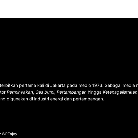
terbitkan pertama kali di Jakarta pada medio 1973. Sebagai media
ktor
Perminyakan
,
Gas bumi
,
Pertambangan
hingga
Ketenagalistrika
ng digunakan di industri energi dan pertambangan.
y
WPEnjoy