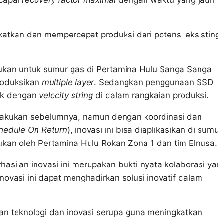
atkan dan mempercepat produksi dari potensi eksisting
kan untuk sumur gas di Pertamina Hulu Sanga Sanga
roduksikan
multiple layer
. Sedangkan penggunaan SSD
dak dengan
velocity string
di dalam rangkaian produksi.
dilakukan sebelumnya, namun dengan koordinasi dan
hedule On Return
), inovasi ini bisa diaplikasikan di sum
ukan oleh Pertamina Hulu Rokan Zona 1 dan tim Elnusa.
hasilan inovasi ini merupakan bukti nyata kolaborasi y
novasi ini dapat menghadirkan solusi inovatif dalam
 teknologi dan inovasi serupa guna meningkatkan