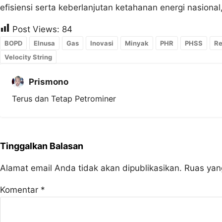
efisiensi serta keberlanjutan ketahanan energi nasional
Post Views:
84
BOPD
Elnusa
Gas
Inovasi
Minyak
PHR
PHSS
Re
Velocity String
Prismono
Terus dan Tetap Petrominer
Tinggalkan Balasan
Alamat email Anda tidak akan dipublikasikan.
Ruas yan
Komentar
*