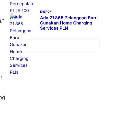
ENERGY
Ada 21.865 Pelanggan Baru
,”
Gunakan Home Charging
Services PLN
ur
ang