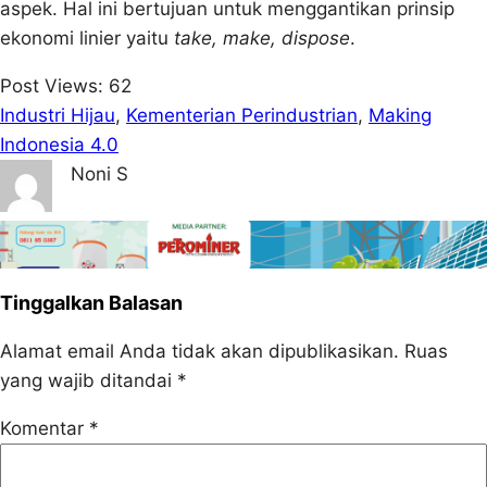
aspek. Hal ini bertujuan untuk menggantikan prinsip
ekonomi linier yaitu
take, make, dispose
.
Post Views:
62
Industri Hijau
, 
Kementerian Perindustrian
, 
Making
Indonesia 4.0
Noni S
Tinggalkan Balasan
Alamat email Anda tidak akan dipublikasikan.
Ruas
yang wajib ditandai
*
Komentar
*