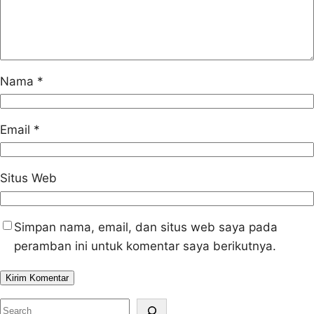
Nama
*
Email
*
Situs Web
Simpan nama, email, dan situs web saya pada
peramban ini untuk komentar saya berikutnya.
S