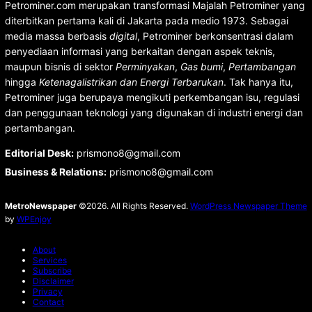
Petrominer.com merupakan transformasi Majalah Petrominer yang
diterbitkan pertama kali di Jakarta pada medio 1973. Sebagai
media massa berbasis
digital
, Petrominer berkonsentrasi dalam
penyediaan informasi yang berkaitan dengan aspek teknis,
maupun bisnis di sektor
Perminyakan
,
Gas bumi
,
Pertambangan
hingga
Ketenagalistrikan dan Energi Terbarukan
. Tak hanya itu,
Petrominer juga berupaya mengikuti perkembangan isu, regulasi
dan penggunaan teknologi yang digunakan di industri energi dan
pertambangan.
Editorial Desk
:
prismono8@gmail.com
Business & Relations
:
prismono8@gmail.com
MetroNewspaper
©2026. All Rights Reserved.
WordPress Newspaper Theme
by
WPEnjoy
About
Services
Subscribe
Disclaimer
Privacy
Contact