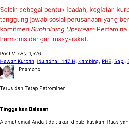
Selain sebagai bentuk ibadah, kegiatan kurb
tanggung jawab sosial perusahaan yang ber
komitmen
Subholding Upstream
Pertamina 
harmonis dengan masyarakat.
Post Views:
1,526
Hewan Kurban
, 
Iduladha 1447 H
, 
Kambing
, 
PHE
, 
Sapi
, 
Prismono
Terus dan Tetap Petrominer
Tinggalkan Balasan
Alamat email Anda tidak akan dipublikasikan.
Ruas yan