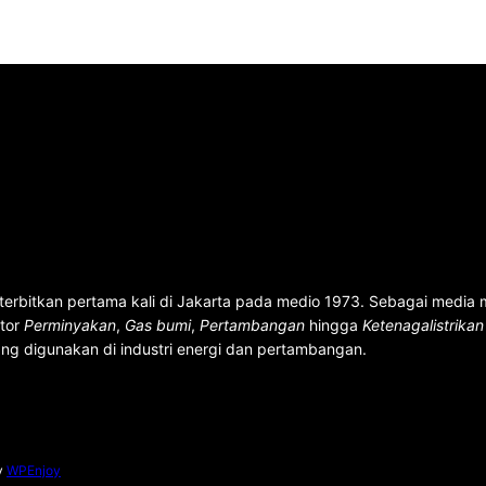
terbitkan pertama kali di Jakarta pada medio 1973. Sebagai media
ktor
Perminyakan
,
Gas bumi
,
Pertambangan
hingga
Ketenagalistrika
ng digunakan di industri energi dan pertambangan.
y
WPEnjoy