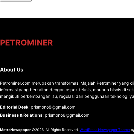
PETROMINER
About Us
Petrominer.com merupakan transformasi Majalah Petrominer yang di
informasi yang berkaitan dengan aspek teknis, maupun bisnis di se
mengikuti perkembangan isu, regulasi dan penggunaan teknologi ya
Editorial Desk
:
prismono8@gmail.com
Business & Relations
:
prismono8@gmail.com
MetroNewspaper
©2026. All Rights Reserved.
WordPress Newspaper Theme
b