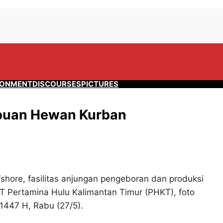
RONMENT
DISCOURSES
PICTURES
ibuan Hewan Kurban
fshore, fasilitas anjungan pengeboran dan produksi
PT Pertamina Hulu Kalimantan Timur (PHKT), foto
1447 H, Rabu (27/5).