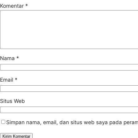
Komentar
*
Nama
*
Email
*
Situs Web
Simpan nama, email, dan situs web saya pada peram