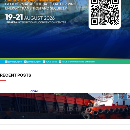
RECENT POSTS
COAL
Lelang Batubara Sitaan, Negara Dapat Lebih
dari Rp 20 Miliar