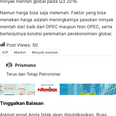
minyak mentah global pada Q3 2016.
Namun harga bisa saja melemah. Faktor yang bisa
menekan harga adalah meningkatnya pasokan minyak
mentah dari baik dari OPEC maupun Non OPEC, serta
berlanjutnya kondisi pelemahan perekonomian global.
Post Views:
50
ICP
Market
Minyak mentah
Prismono
Terus dan Tetap Petrominer
Tinggalkan Balasan
Alamat email Anda tidak akan dipublikasikan.
Ruas