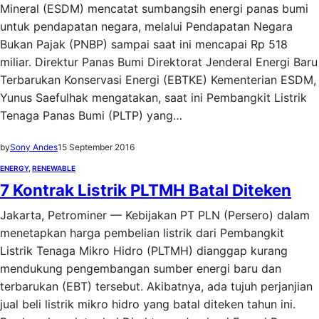
Mineral (ESDM) mencatat sumbangsih energi panas bumi
untuk pendapatan negara, melalui Pendapatan Negara‎
Bukan Pajak (PNBP) sampai saat ini mencapai Rp 518
miliar. Direktur Panas Bumi Direktorat Jenderal Energi Baru
Terbarukan Konservasi Energi (EBTKE) Kementerian ESDM,
Yunus Saefulhak mengatakan, saat ini Pembangkit Listrik
Tenaga Panas Bumi (PLTP) yang…
by
Sony Andes
15 September 2016
ENERGY
, 
RENEWABLE
7 Kontrak Listrik PLTMH Batal Diteken
Jakarta, Petrominer — Kebijakan PT PLN (Persero) dalam
menetapkan harga pembelian listrik dari Pembangkit
Listrik Tenaga Mikro Hidro (PLTMH) dianggap kurang
mendukung pengembangan sumber energi baru dan
terbarukan (EBT) tersebut. Akibatnya, ada tujuh perjanjian
jual beli listrik mikro hidro yang batal diteken tahun ini.