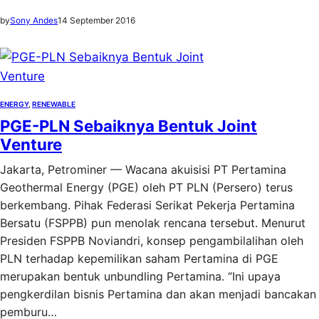
by
Sony Andes
14 September 2016
ENERGY
, 
RENEWABLE
PGE-PLN Sebaiknya Bentuk Joint
Venture
Jakarta, Petrominer — Wacana akuisisi PT Pertamina
Geothermal Energy (PGE) oleh PT PLN (Persero) terus
berkembang. Pihak Federasi Serikat Pekerja Pertamina
Bersatu (FSPPB) pun menolak rencana tersebut. Menurut
Presiden FSPPB Noviandri, konsep pengambilalihan oleh
PLN terhadap kepemilikan saham Pertamina di PGE
merupakan bentuk unbundling Pertamina. “Ini upaya
pengkerdilan bisnis Pertamina dan akan menjadi bancakan
pemburu…