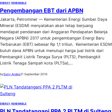
ENERGY
, 
RENEWABLE
Pengembangan EBT dari APBN
Jakarta, Petrominer — Kementerian Energi Sumber Daya
Mineral (ESDM) menyatakan akan tetap berjuang
mendapat pendanaan d‎ari Anggaran Pendapatan Belanja
Negara (APBN) 2017 untuk pengembangan Energi Baru
Terbarukan (EBT) sebesar Rp 1,1 triliun. ‎ Kementerian ESDM
butuh dana APBN untuk menutupi harga jual listrik dari
Pembangkit Listrik Tenaga Surya (PLTS), Pembangkit
Listrik Tenaga Sampah kota (PLTSa),…
by
Sony Andes
21 September 2016
ENERGY
, 
RENEWABLE
PLN Tandatangani PPA 2 PLTM di Sulteng