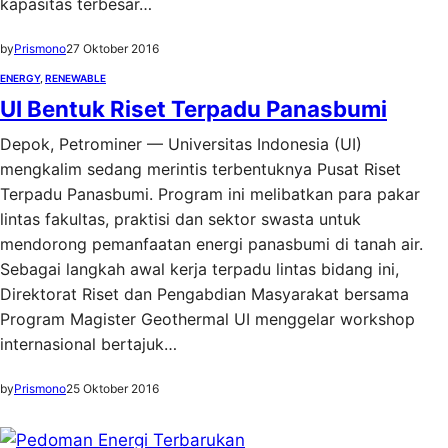
kapasitas terbesar…
by
Prismono
27 Oktober 2016
ENERGY
, 
RENEWABLE
UI Bentuk Riset Terpadu Panasbumi
Depok, Petrominer — Universitas Indonesia (UI)
mengkalim sedang merintis terbentuknya Pusat Riset
Terpadu Panasbumi. Program ini melibatkan para pakar
lintas fakultas, praktisi dan sektor swasta untuk
mendorong pemanfaatan energi panasbumi di tanah air.
Sebagai langkah awal kerja terpadu lintas bidang ini,
Direktorat Riset dan Pengabdian Masyarakat bersama
Program Magister Geothermal UI menggelar workshop
internasional bertajuk…
by
Prismono
25 Oktober 2016