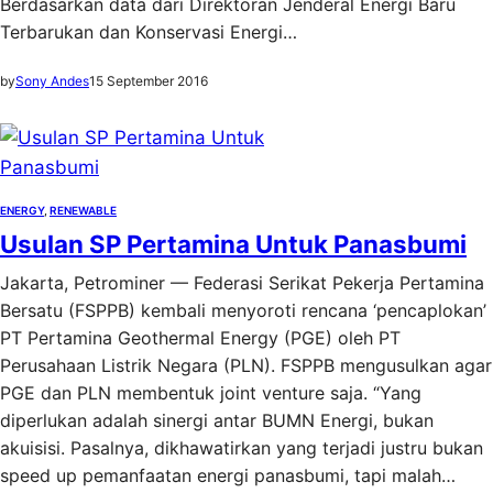
Berdasarkan data dari Direktoran Jenderal Energi Baru
Terbarukan dan Konservasi Energi…
by
Sony Andes
15 September 2016
ENERGY
, 
RENEWABLE
Usulan SP Pertamina Untuk Panasbumi
Jakarta, Petrominer — Federasi Serikat Pekerja Pertamina
Bersatu (FSPPB) kembali menyoroti rencana ‘pencaplokan’
PT Pertamina Geothermal Energy (PGE) oleh PT
Perusahaan Listrik Negara (PLN). FSPPB mengusulkan agar
PGE dan PLN membentuk joint venture saja. “Yang
diperlukan adalah sinergi antar BUMN Energi, bukan
akuisisi. Pasalnya, dikhawatirkan yang terjadi justru bukan
speed up pemanfaatan energi panasbumi, tapi malah…