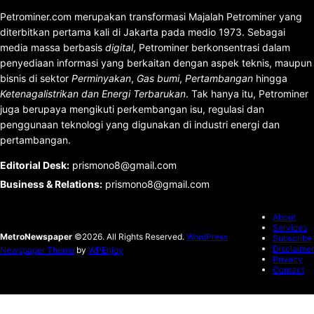
Petrominer.com merupakan transformasi Majalah Petrominer yang
diterbitkan pertama kali di Jakarta pada medio 1973. Sebagai
media massa berbasis
digital
, Petrominer berkonsentrasi dalam
penyediaan informasi yang berkaitan dengan aspek teknis, maupun
bisnis di sektor
Perminyakan
,
Gas bumi
,
Pertambangan
hingga
Ketenagalistrikan dan Energi Terbarukan
. Tak hanya itu, Petrominer
juga berupaya mengikuti perkembangan isu, regulasi dan
penggunaan teknologi yang digunakan di industri energi dan
pertambangan.
Editorial Desk
:
prismono8@gmail.com
Business & Relations
:
prismono8@gmail.com
About
Services
MetroNewspaper
©2026. All Rights Reserved.
WordPress
Subscribe
Disclaimer
Newspaper Theme
by
WPEnjoy
Privacy
Contact