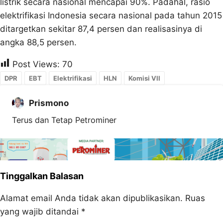
listrik secara nasional mencapai 90%. Padahal, rasio
elektrifikasi Indonesia secara nasional pada tahun 2015
ditargetkan sekitar 87,4 persen dan realisasinya di
angka 88,5 persen.
Post Views:
70
DPR
EBT
Elektrifikasi
HLN
Komisi VII
Prismono
Terus dan Tetap Petrominer
Tinggalkan Balasan
Alamat email Anda tidak akan dipublikasikan.
Ruas
yang wajib ditandai
*