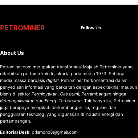
Facebook
X
Instag
You
PETROMINER
Follow Us
About Us
Petrominer.com merupakan transformasi Majalah Petrominer yang
diterbitkan pertama kali di Jakarta pada medio 1973. Sebagai
media massa berbasis
digital
, Petrominer berkonsentrasi dalam
penyediaan informasi yang berkaitan dengan aspek teknis, maupun
bisnis di sektor
Perminyakan
,
Gas bumi
,
Pertambangan
hingga
Ketenagalistrikan dan Energi Terbarukan
. Tak hanya itu, Petrominer
juga berupaya mengikuti perkembangan isu, regulasi dan
penggunaan teknologi yang digunakan di industri energi dan
pertambangan.
Editorial Desk
:
prismono8@gmail.com