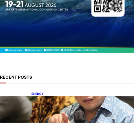
RECENT POSTS
ENERGY
IESR: Kepemimpinan Terpadu jadi Kunci
Percepatan PLTS 100 GW