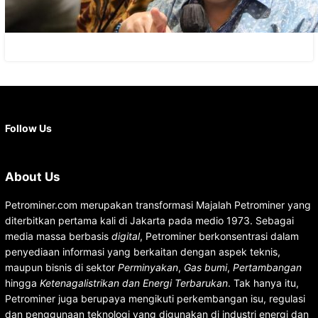
Facebook
X
Instagram
YouTube
LinkedIn
Follow Us
About Us
Petrominer.com merupakan transformasi Majalah Petrominer yang
diterbitkan pertama kali di Jakarta pada medio 1973. Sebagai
media massa berbasis
digital
, Petrominer berkonsentrasi dalam
penyediaan informasi yang berkaitan dengan aspek teknis,
maupun bisnis di sektor
Perminyakan
,
Gas bumi
,
Pertambangan
hingga
Ketenagalistrikan dan Energi Terbarukan
. Tak hanya itu,
Petrominer juga berupaya mengikuti perkembangan isu, regulasi
dan penggunaan teknologi yang digunakan di industri energi dan