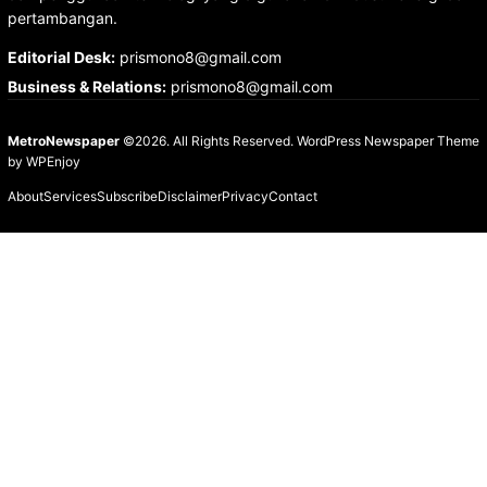
pertambangan.
Editorial Desk
:
prismono8@gmail.com
Business & Relations
:
prismono8@gmail.com
MetroNewspaper
©2026. All Rights Reserved.
WordPress Newspaper Theme
by
WPEnjoy
About
Services
Subscribe
Disclaimer
Privacy
Contact