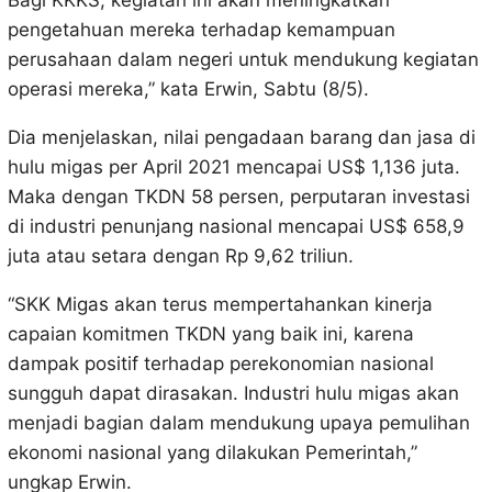
Bagi KKKS, kegiatan ini akan meningkatkan
pengetahuan mereka terhadap kemampuan
perusahaan dalam negeri untuk mendukung kegiatan
operasi mereka,” kata Erwin, Sabtu (8/5).
Dia menjelaskan, nilai pengadaan barang dan jasa di
hulu migas per April 2021 mencapai US$ 1,136 juta.
Maka dengan TKDN 58 persen, perputaran investasi
di industri penunjang nasional mencapai US$ 658,9
juta atau setara dengan Rp 9,62 triliun.
“SKK Migas akan terus mempertahankan kinerja
capaian komitmen TKDN yang baik ini, karena
dampak positif terhadap perekonomian nasional
sungguh dapat dirasakan. Industri hulu migas akan
menjadi bagian dalam mendukung upaya pemulihan
ekonomi nasional yang dilakukan Pemerintah,”
ungkap Erwin.