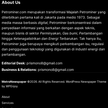
About Us
Petrominer.com merupakan transformasi Majalah Petrominer yang
diterbitkan pertama kali di Jakarta pada medio 1973. Sebagai
media massa berbasis
digital
, Petrominer berkonsentrasi dalam
penyediaan informasi yang berkaitan dengan aspek teknis,
maupun bisnis di sektor
Perminyakan
,
Gas bumi
,
Pertambangan
hingga
Ketenagalistrikan dan Energi Terbarukan
. Tak hanya itu,
Petrominer juga berupaya mengikuti perkembangan isu, regulasi
dan penggunaan teknologi yang digunakan di industri energi dan
pertambangan.
Editorial Desk
:
prismono8@gmail.com
Business & Relations
:
prismono8@gmail.com
MetroNewspaper
©2026. All Rights Reserved.
WordPress Newspaper Theme
by
WPEnjoy
About
Services