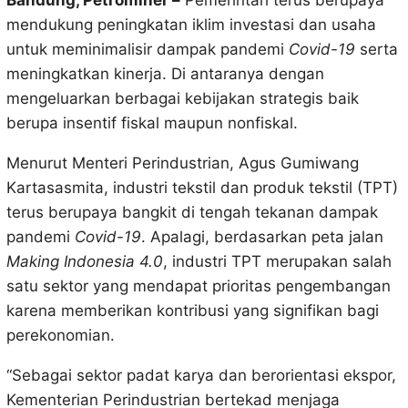
Bandung, Petrominer –
Pemerintah terus berupaya
mendukung peningkatan iklim investasi dan usaha
untuk meminimalisir dampak pandemi
Covid-19
serta
meningkatkan kinerja. Di antaranya dengan
mengeluarkan berbagai kebijakan strategis baik
berupa insentif fiskal maupun nonfiskal.
Menurut Menteri Perindustrian, Agus Gumiwang
Kartasasmita, industri tekstil dan produk tekstil (TPT)
terus berupaya bangkit di tengah tekanan dampak
pandemi
Covid-19
. Apalagi, berdasarkan peta jalan
Making Indonesia 4.0
, industri TPT merupakan salah
satu sektor yang mendapat prioritas pengembangan
karena memberikan kontribusi yang signifikan bagi
perekonomian.
“Sebagai sektor padat karya dan berorientasi ekspor,
Kementerian Perindustrian bertekad menjaga