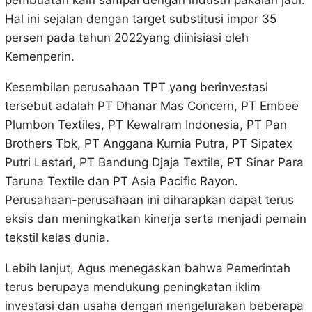
pembuatan kain sampai dengan industri pakaian jadi.
Hal ini sejalan dengan target substitusi impor 35
persen pada tahun 2022yang diinisiasi oleh
Kemenperin.
Kesembilan perusahaan TPT yang berinvestasi
tersebut adalah PT Dhanar Mas Concern, PT Embee
Plumbon Textiles, PT Kewalram Indonesia, PT Pan
Brothers Tbk, PT Anggana Kurnia Putra, PT Sipatex
Putri Lestari, PT Bandung Djaja Textile, PT Sinar Para
Taruna Textile dan PT Asia Pacific Rayon.
Perusahaan-perusahaan ini diharapkan dapat terus
eksis dan meningkatkan kinerja serta menjadi pemain
tekstil kelas dunia.
Lebih lanjut, Agus menegaskan bahwa Pemerintah
terus berupaya mendukung peningkatan iklim
investasi dan usaha dengan mengelurakan beberapa