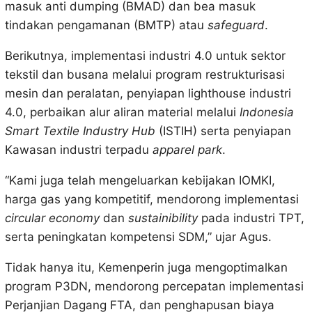
masuk anti dumping (BMAD) dan bea masuk
tindakan pengamanan (BMTP) atau
safeguard
.
Berikutnya, implementasi industri 4.0 untuk sektor
tekstil dan busana melalui program restrukturisasi
mesin dan peralatan, penyiapan lighthouse industri
4.0, perbaikan alur aliran material melalui
Indonesia
Smart Textile Industry Hub
(ISTIH) serta penyiapan
Kawasan industri terpadu
apparel park
.
“Kami juga telah mengeluarkan kebijakan IOMKI,
harga gas yang kompetitif, mendorong implementasi
circular economy
dan
sustainibility
pada industri TPT,
serta peningkatan kompetensi SDM,” ujar Agus.
Tidak hanya itu, Kemenperin juga mengoptimalkan
program P3DN, mendorong percepatan implementasi
Perjanjian Dagang FTA, dan penghapusan biaya