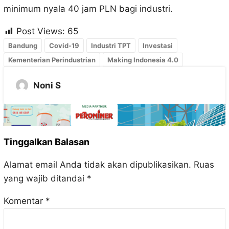
minimum nyala 40 jam PLN bagi industri.
Post Views:
65
Bandung
Covid-19
Industri TPT
Investasi
Kementerian Perindustrian
Making Indonesia 4.0
Noni S
Tinggalkan Balasan
Alamat email Anda tidak akan dipublikasikan.
Ruas
yang wajib ditandai
*
Komentar
*