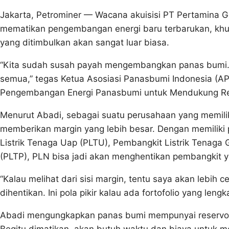
Jakarta, Petrominer — Wacana akuisisi PT Pertamina G
mematikan pengembangan energi baru terbarukan, khus
yang ditimbulkan akan sangat luar biasa.
“Kita sudah susah payah mengembangkan panas bumi. Ka
semua,” tegas Ketua Asosiasi Panasbumi Indonesia (A
Pengembangan Energi Panasbumi untuk Mendukung Reali
Menurut Abadi, sebagai suatu perusahaan yang memiliki
memberikan margin yang lebih besar. Dengan memiliki p
Listrik Tenaga Uap (PLTU), Pembangkit Listrik Tenaga
(PLTP), PLN bisa jadi akan menghentikan pembangkit 
“Kalau melihat dari sisi margin, tentu saya akan lebi
dihentikan. Ini pola pikir kalau ada fortofolio yang leng
Abadi mengungkapkan panas bumi mempunyai reservoir,
Begitu dimatikan, akan butuh waktu dan biaya untuk 