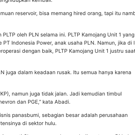
eilmuan reservoir, bisa memang hired orang, tapi itu nam
n PLTP oleh PLN selama ini. PLTP Kamojang Unit 1 yang
PT Indonesia Power, anak usaha PLN. Namun, jika di l
operasi dengan baik, PLTP Kamojang Unit 1 justru saat 
PLN juga dalam keadaan rusak. Itu semua hanya karena
P), namun juga tidak jalan. Jadi kemudian timbul
evron dan PGE,” kata Abadi.
bisnis panasbumi, sebagian besar adalah perusahaan
ensinya di sektor hulu.