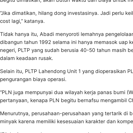
“Jika dimatikan, hilang dong investasinya. Jadi perlu k
cost lagi,” katanya.
Tidak hanya itu, Abadi menyoroti lemahnya pengelolaa
dibangun tahun 1992 selama ini hanya memasok uap ke 
negeri, PLTP yang sudah berusia 40-50 tahun masih ber
dalam keadaan rusak.
Selain itu, PLTP Lahendong Unit 1 yang dioperasikan 
pengurangan biaya operasi.
“PLN juga mempunyai dua wilayah kerja panas bumi (WK
pertanyaan, kenapa PLN begitu bernafsu mengambil Ch
Menurutnya, perusahaan-perusahaan yang tertarik di 
minyak karena memiliki kesesuaian karakter dan kompet