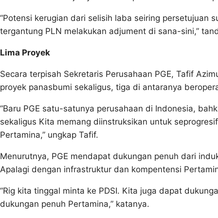
“Potensi kerugian dari selisih laba seiring persetujuan su
tergantung PLN melakukan adjument di sana-sini,” tan
Lima Proyek
Secara terpisah Sekretaris Perusahaan PGE, Tafif Azi
proyek panasbumi sekaligus, tiga di antaranya beropera
“Baru PGE satu-satunya perusahaan di Indonesia, bah
sekaligus Kita memang diinstruksikan untuk seprogr
Pertamina,” ungkap Tafif.
Menurutnya, PGE mendapat dukungan penuh dari ind
Apalagi dengan infrastruktur dan kompentensi Pertamin
“Rig kita tinggal minta ke PDSI. Kita juga dapat dukung
dukungan penuh Pertamina,” katanya.