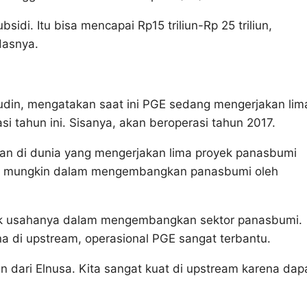
bsidi. Itu bisa mencapai Rp15 triliun-Rp 25 triliun,
dasnya.
mudin, mengatakan saat ini PGE sedang mengerjakan lim
si tahun ini. Sisanya, akan beroperasi tahun 2017.
kan di dunia yang mengerjakan lima proyek panasbumi
esif mungkin dalam mengembangkan panasbumi oleh
uk usahanya dalam mengembangkan sektor panasbumi.
a di upstream, operasional PGE sangat terbantu.
an dari Elnusa. Kita sangat kuat di upstream karena dap