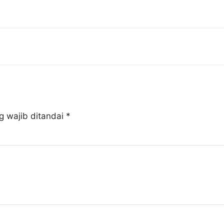
g wajib ditandai
*