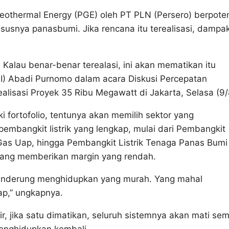
eothermal Energy (PGE) oleh PT PLN (Persero) berpote
usnya panasbumi. Jika rencana itu terealisasi, dampa
lau benar-benar terealasi, ini akan mematikan itu
PI) Abadi Purnomo dalam acara Diskusi Percepatan
sasi Proyek 35 Ribu Megawatt di Jakarta, Selasa (9/
 fortofolio, tentunya akan memilih sektor yang
embangkit listrik yang lengkap, mulai dari Pembangkit
 Gas Uap, hingga Pembangkit Listrik Tenaga Panas Bumi
yang memberikan margin yang rendah.
h cenderung menghidupkan yang murah. Yang mahal
kap,” ungkapnya.
 jika satu dimatikan, seluruh sistemnya akan mati se
menghidupkan kembali.