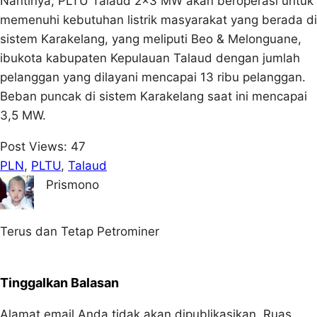
Nantinya, PLTU Talaud 2×3 MW akan beroperasi untuk
memenuhi kebutuhan listrik masyarakat yang berada di
sistem Karakelang, yang meliputi Beo & Melonguane,
ibukota kabupaten Kepulauan Talaud dengan jumlah
pelanggan yang dilayani mencapai 13 ribu pelanggan.
Beban puncak di sistem Karakelang saat ini mencapai
3,5 MW.
Post Views:
47
PLN
, 
PLTU
, 
Talaud
Prismono
Terus dan Tetap Petrominer
Tinggalkan Balasan
Alamat email Anda tidak akan dipublikasikan.
Ruas