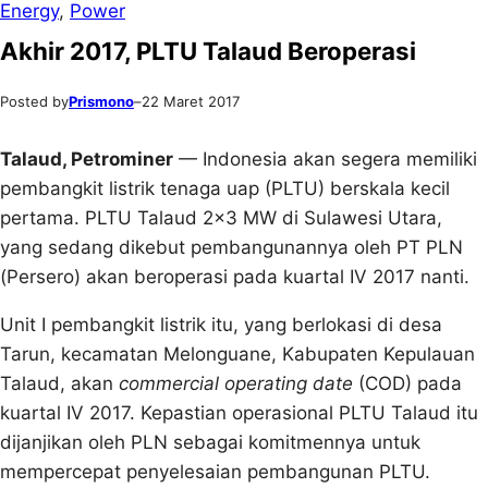
Energy
, 
Power
Akhir 2017, PLTU Talaud Beroperasi
Posted by
Prismono
–
22 Maret 2017
Talaud, Petrominer
— Indonesia akan segera memiliki
pembangkit listrik tenaga uap (PLTU) berskala kecil
pertama. PLTU Talaud 2×3 MW di Sulawesi Utara,
yang sedang dikebut pembangunannya oleh PT PLN
(Persero) akan beroperasi pada kuartal IV 2017 nanti.
Unit I pembangkit listrik itu, yang berlokasi di desa
Tarun, kecamatan Melonguane, Kabupaten Kepulauan
Talaud, akan
commercial operating date
(COD) pada
kuartal IV 2017. Kepastian operasional PLTU Talaud itu
dijanjikan oleh PLN sebagai komitmennya untuk
mempercepat penyelesaian pembangunan PLTU.