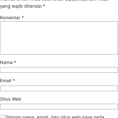
yang wajib ditandai
*
Komentar
*
Nama
*
Email
*
Situs Web
Simpan nama, email, dan situs web saya pada