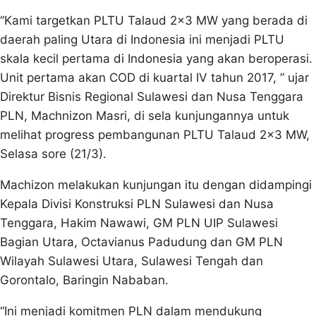
“Kami targetkan PLTU Talaud 2×3 MW yang berada di
daerah paling Utara di Indonesia ini menjadi PLTU
skala kecil pertama di Indonesia yang akan beroperasi.
Unit pertama akan COD di kuartal IV tahun 2017, ” ujar
Direktur Bisnis Regional Sulawesi dan Nusa Tenggara
PLN, Machnizon Masri, di sela kunjungannya untuk
melihat progress pembangunan PLTU Talaud 2×3 MW,
Selasa sore (21/3).
Machizon melakukan kunjungan itu dengan didampingi
Kepala Divisi Konstruksi PLN Sulawesi dan Nusa
Tenggara, Hakim Nawawi, GM PLN UIP Sulawesi
Bagian Utara, Octavianus Padudung dan GM PLN
Wilayah Sulawesi Utara, Sulawesi Tengah dan
Gorontalo, Baringin Nababan.
“Ini menjadi komitmen PLN dalam mendukung