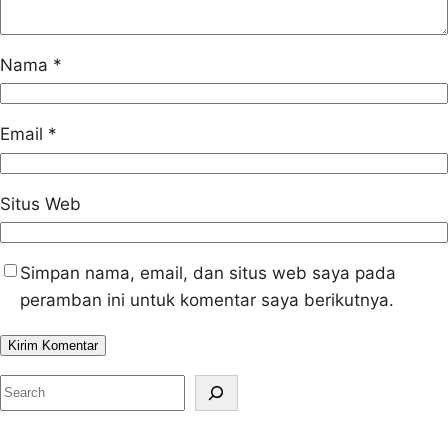
Nama
*
Email
*
Situs Web
Simpan nama, email, dan situs web saya pada
peramban ini untuk komentar saya berikutnya.
S
e
a