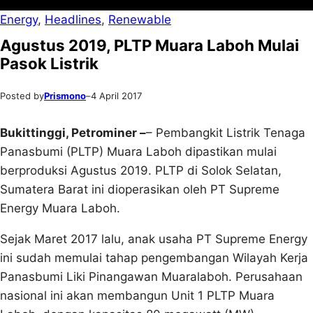
Energy
, 
Headlines
, 
Renewable
Agustus 2019, PLTP Muara Laboh Mulai
Pasok Listrik
Posted by
Prismono
–
4 April 2017
Bukittinggi, Petrominer –
– Pembangkit Listrik Tenaga
Panasbumi (PLTP) Muara Laboh dipastikan mulai
berproduksi Agustus 2019. PLTP di Solok Selatan,
Sumatera Barat ini dioperasikan oleh PT Supreme
Energy Muara Laboh.
Sejak Maret 2017 lalu, anak usaha PT Supreme Energy
ini sudah memulai tahap pengembangan Wilayah Kerja
Panasbumi Liki Pinangawan Muaralaboh. Perusahaan
nasional ini akan membangun Unit 1 PLTP Muara