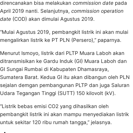
direncanakan bisa melakukan
commission date
pada
April 2019 nanti. Selanjutnya,
commission operation
date
(COD) akan dimulai Agustus 2019.
“Mulai Agustus 2019, pembangkit listrik ini akan mulai
mengalirkan listrik ke PT PLN (Persero),” paparnya.
Menurut Ismoyo, listrik dari PLTP Muara Laboh akan
ditransmisikan ke Gardu Induk (GI) Muara Laboh dan
GI Sungai Rumbai di Kabupaten Dhamasraya,
Sumatera Barat. Kedua GI itu akan dibangun oleh PLN
sejalan demgan pembangunan PLTP dan juga Saluran
Udara Tegangan Tinggi (SUTT) 150 kilovolt (kV).
“Listrik bebas emisi CO2 yang dihasilkan oleh
pembangkit listrik ini akan mampu menyediakan listrik
untuk sekitar 120 ribu rumah tangga,” jelasnya.