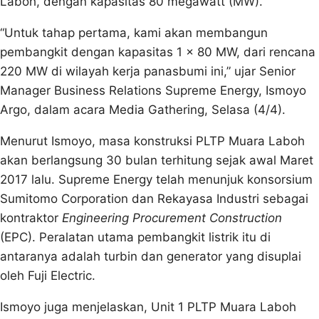
Laboh, dengan kapasitas 80 megawatt (MW).
“Untuk tahap pertama, kami akan membangun
pembangkit dengan kapasitas 1 x 80 MW, dari rencana
220 MW di wilayah kerja panasbumi ini,” ujar Senior
Manager Business Relations Supreme Energy, Ismoyo
Argo, dalam acara Media Gathering, Selasa (4/4).
Menurut Ismoyo, masa konstruksi PLTP Muara Laboh
akan berlangsung 30 bulan terhitung sejak awal Maret
2017 lalu. Supreme Energy telah menunjuk konsorsium
Sumitomo Corporation dan Rekayasa Industri sebagai
kontraktor
Engineering Procurement Construction
(EPC). Peralatan utama pembangkit listrik itu di
antaranya adalah turbin dan generator yang disuplai
oleh Fuji Electric.
Ismoyo juga menjelaskan, Unit 1 PLTP Muara Laboh